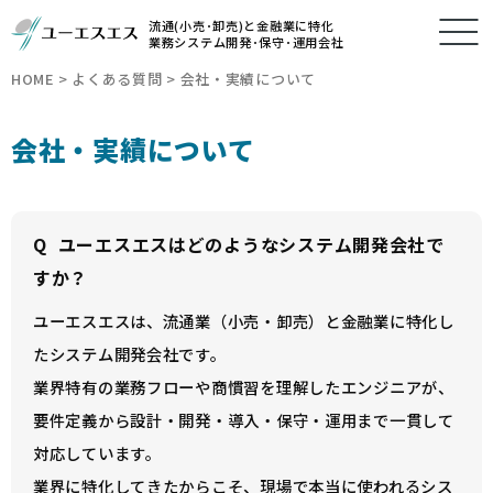
流通(小売･卸売)と金融業に特化
業務システム開発･保守･運用会社
HOME
>
よくある質問
>
会社・実績について
会社・実績について
Q
ユーエスエスはどのようなシステム開発会社で
すか？
ユーエスエスは、流通業（小売・卸売）と金融業に特化し
たシステム開発会社です。
業界特有の業務フローや商慣習を理解したエンジニアが、
要件定義から設計・開発・導入・保守・運用まで一貫して
対応しています。
業界に特化してきたからこそ、現場で本当に使われるシス