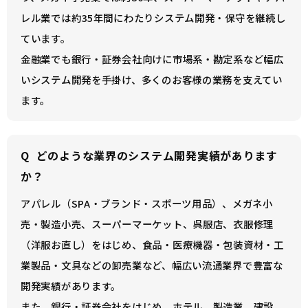
レル業では約35年間にわたりシステム開発・保守を継続し
ています。
金融業でも銀行・証券会社向けに市場系・勘定系など幅広
いシステム開発を手掛け、多くのお客様の業務を支えてい
ます。
Q
どのような業界のシステム開発実績があります
か？
アパレル（SPA・ブランド・スポーツ用品）、メガネ小
売・製造小売、スーパーマーケット、呉服店、衣服修理
（洋服お直し）をはじめ、食品・医療機器・包装資材・工
業製品・文具などの卸売業など、幅広い流通業界で豊富な
開発実績があります。
また、銀行・証券会社をはじめ、ホテル、製造業、建設