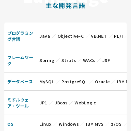
主な開発言語
プログラミン
Java
Objective-C
VB.NET
PL/I
グ言語
フレームワー
Spring
Struts
WACs
JSF
ク
データベース
MySQL
PostgreSQL
Oracle
IBM D
ミドルウェ
JP1
JBoss
WebLogic
ア・ツール
OS
Linux
Windows
IBM MVS
z/OS