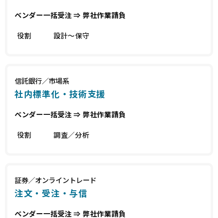
ベンダー一括受注 ⇒ 弊社作業請負
役割
設計～保守
信託銀行／市場系
社内標準化・技術支援
ベンダー一括受注 ⇒ 弊社作業請負
役割
調査／分析
証券／オンライントレード
注文・受注・与信
ベンダー一括受注 ⇒ 弊社作業請負