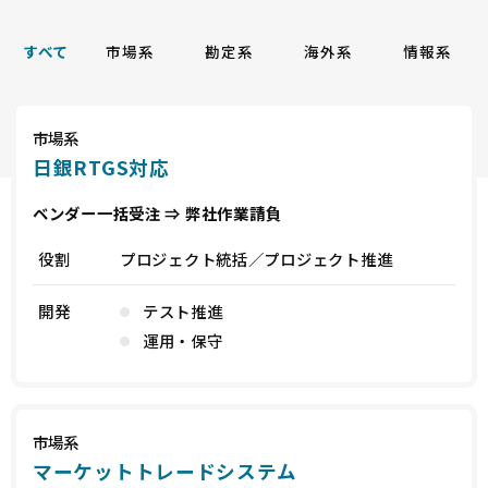
すべて
市場系
勘定系
海外系
情報系
市場系
日銀RTGS対応
ベンダー一括受注 ⇒ 弊社作業請負
役割
プロジェクト統括／プロジェクト推進
開発
テスト推進
運用・保守
市場系
マーケットトレードシステム