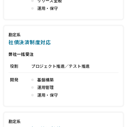
リリース全般
運用・保守
勘定系
社債決済制度対応
弊社一括受注
役割
プロジェクト推進／テスト推進
開発
基盤構築
運用管理
運用・保守
勘定系