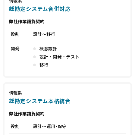
情報系
総勘定システム合併対応
弊社作業請負契約
役割
設計～移行
開発
概念設計
設計・開発・テスト
移行
情報系
総勘定システム本格統合
弊社作業請負契約
役割
設計～運用･保守