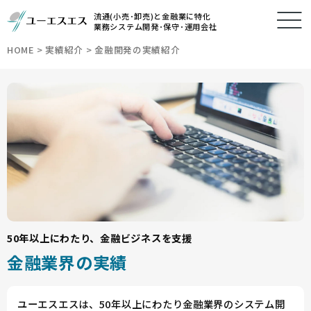
流通(小売･卸売)と金融業に特化
業務システム開発･保守･運用会社
HOME
>
実績紹介
>
金融開発の実績紹介
50年以上にわたり、金融ビジネスを支援
金融業界の実績
ユーエスエスは、50年以上にわたり金融業界のシステム開