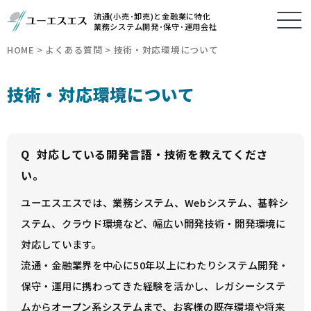
流通(小売･卸売)と金融業に特化
業務システム開発･保守･運用会社
HOME
>
よくある質問
>
技術・対応環境について
技術・対応環境について
Q
対応している開発言語・技術を教えてくださ
い。
ユーエスエスでは、業務システム、Webシステム、基幹シ
ステム、クラウド環境など、幅広い開発技術・開発環境に
対応しています。
流通・金融業界を中心に50年以上にわたりシステム開発・
保守・運用に携わってきた経験を活かし、レガシーシステ
ムからオープン系システムまで、お客様の既存環境や将来