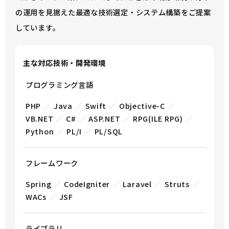
の運用を見据えた最適な技術選定・システム構築をご提案
しています。
主な対応技術・開発環境
プログラミング言語
PHP
Java
Swift
Objective-C
VB.NET
C#
ASP.NET
RPG(ILE RPG)
Python
PL/I
PL/SQL
フレームワーク
Spring
CodeIgniter
Laravel
Struts
WACs
JSF
ライブラリ