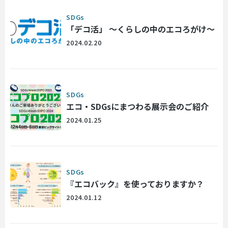
SDGs
「デコ活」 ～くらしの中のエコろがけ～
2024.02.20
SDGs
エコ・SDGsにまつわる展示会のご紹介
2024.01.25
SDGs
『エコバック』を使っておりますか？
2024.01.12