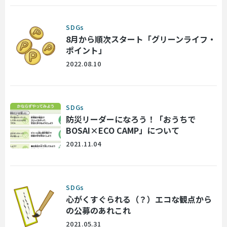
SDGs
8月から順次スタート「グリーンライフ・
ポイント」
2022.08.10
SDGs
防災リーダーになろう！「おうちで
BOSAI×ECO CAMP」について
2021.11.04
SDGs
心がくすぐられる（？）エコな観点から
の公募のあれこれ
2021.05.31