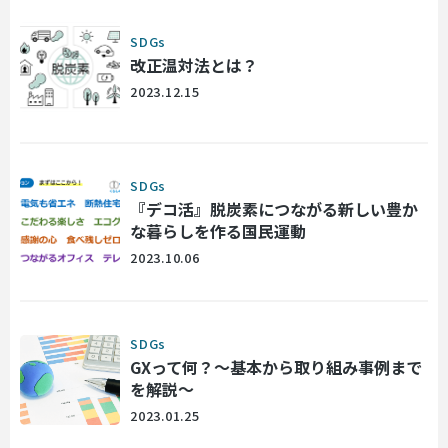
SDGs
改正温対法とは？
2023.12.15
SDGs
『デコ活』脱炭素につながる新しい豊か
な暮らしを作る国民運動
2023.10.06
SDGs
GXって何？〜基本から取り組み事例まで
を解説〜
2023.01.25