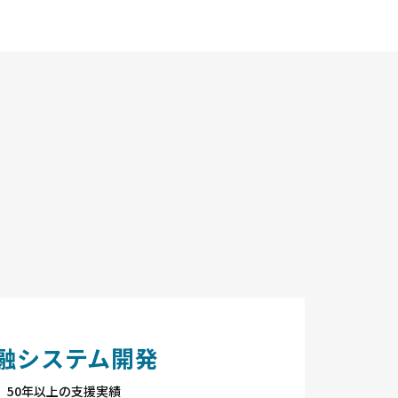
3.26
ッテマリーンズを今年も応援
融システム開発
50年以上の支援実績