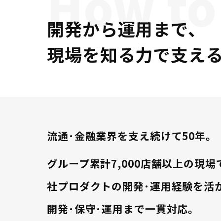
開発から運用まで、
現場を知る力で支え
流通･金融業界を支え続けて50年。
グループ累計7,000店舗以上の現
社プロダクトの開発･運用経験を活
開発･保守･運用まで一貫対応。