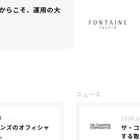
からこそ、運用の大
ニュース
2026.0
績
ーンズのオフィシャ
ザ・コ
。
する取