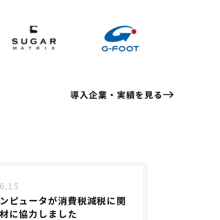
導入企業・実績を見る
6.15
ンピュータが消費税減税に関
材に協力しました