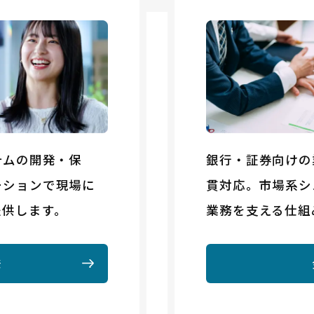
テムの開発・保
銀行・証券向けの
ーションで現場に
貫対応。市場系シ
提供します。
業務を支える仕組
発