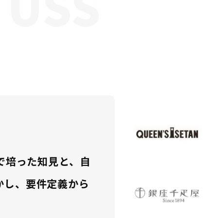
る
場で培った知見と、自
かし、要件定義から