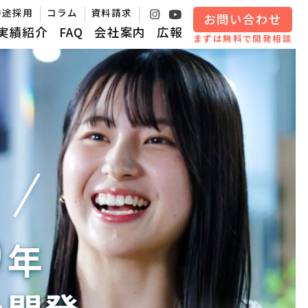
中途採用
コラム
資料請求
お問い合わせ
実績紹介
FAQ
会社案内
広報
まずは無料で開発相談
0
年