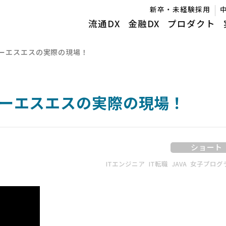
新卒・未経験採用
流通DX
金融DX
プロダクト
ーエスエスの実際の現場！
ーエスエスの実際の現場！
ショート
ITエンジニア
IT転職
JAVA
女子プログ