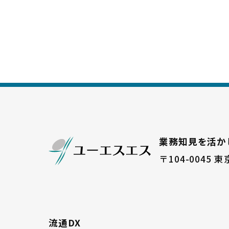
業務知見を活か
〒104-0045
東
流通DX