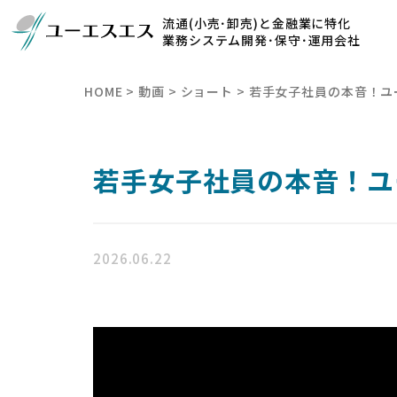
流通(小売･卸売)と金融業に特化
業務システム開発･保守･運用会社
HOME
>
動画
>
ショート
>
若手女子社員の本音！ユ
若手女子社員の本音！ユ
2026.06.22