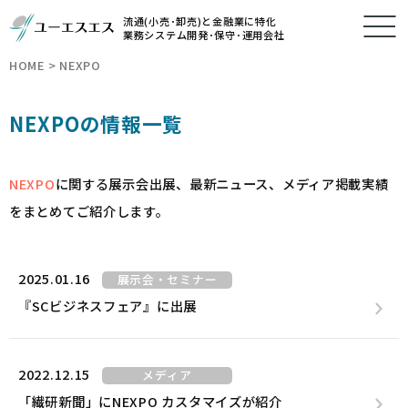
流通(小売･卸売)と金融業に特化
業務システム開発･保守･運用会社
HOME
>
NEXPO
NEXPOの情報一覧
NEXPO
に関する展示会出展、最新ニュース、メディア掲載実績
をまとめてご紹介します。
2025.01.16
展示会・セミナー
『SCビジネスフェア』に出展
2022.12.15
メディア
「繊研新聞」にNEXPO カスタマイズが紹介