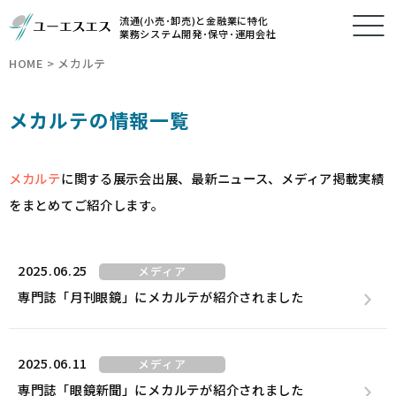
流通(小売･卸売)と金融業に特化
業務システム開発･保守･運用会社
HOME
>
メカルテ
メカルテの情報一覧
メカルテ
に関する展示会出展、最新ニュース、メディア掲載実績
をまとめてご紹介します。
2025.06.25
メディア
専門誌「月刊眼鏡」にメカルテが紹介されました
2025.06.11
メディア
専門誌「眼鏡新聞」にメカルテが紹介されました