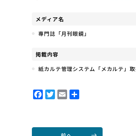
メディア名
専門誌「月刊眼鏡」
掲載内容
紙カルテ管理システム「メカルテ」取
Facebook
Twitter
Email
共
有
前へ