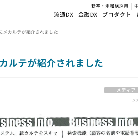
新卒・未経験採用
流通DX
金融DX
プロダクト
にメカルテが紹介されました
カルテが紹介されました
メディア
メ