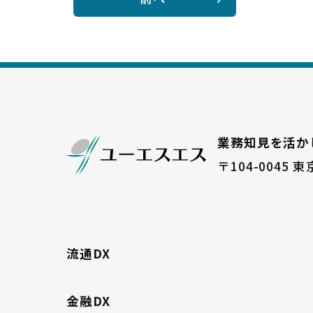
業務知見を活か
〒104-0045
東
流通DX
金融DX