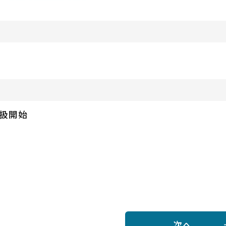
扱開始
次へ