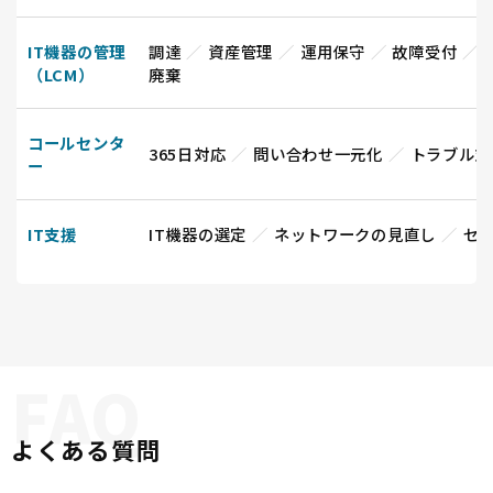
IT機器の管理
調達
資産管理
運用保守
故障受付
（LCM）
廃棄
コールセンタ
365日対応
問い合わせ一元化
トラブル対
ー
IT支援
IT機器の選定
ネットワークの見直し
セ
よくある質問