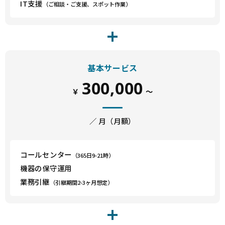
IT支援
（ご相談・ご支援、スポット作業）
基本サービス
300,000
￥
～
／ 月（月額）
コールセンター
（365日9-21時）
機器の保守運用
業務引継
（引継期間2-3ヶ月想定）