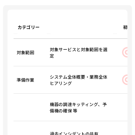
カテゴリー
初月
対象サービスと対象範囲を選
対象範囲
定
システム全体概要・業務全体
準備作業
ヒアリング
機器の調達キッティング、予
備機の確保 等
過去インシデントの共有