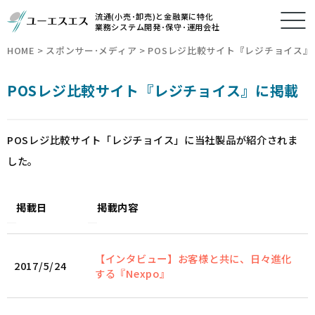
流通(小売･卸売)と金融業に特化
業務システム開発･保守･運用会社
HOME
>
スポンサー･メディア
>
POSレジ比較サイト『レジチョイス』
POSレジ比較サイト『レジチョイス』に掲載
POSレジ比較サイト「レジチョイス」に当社製品が紹介されま
した。
掲載日
掲載内容
【インタビュー】お客様と共に、日々進化
2017/5/24
する『Nexpo』