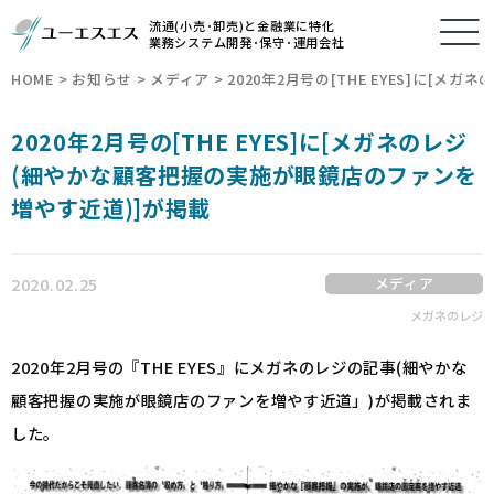
流通(小売･卸売)と金融業に特化
業務システム開発･保守･運用会社
HOME
>
お知らせ
>
メディア
>
2020年2月号の[THE EYES]に
2020年2月号の[THE EYES]に[メガネのレジ
(細やかな顧客把握の実施が眼鏡店のファンを
増やす近道)]が掲載
2020.02.25
メディア
メガネのレジ
2020年2月号の『THE EYES』にメガネのレジの記事(細やかな
顧客把握の実施が眼鏡店のファンを増やす近道」)が掲載されま
した。