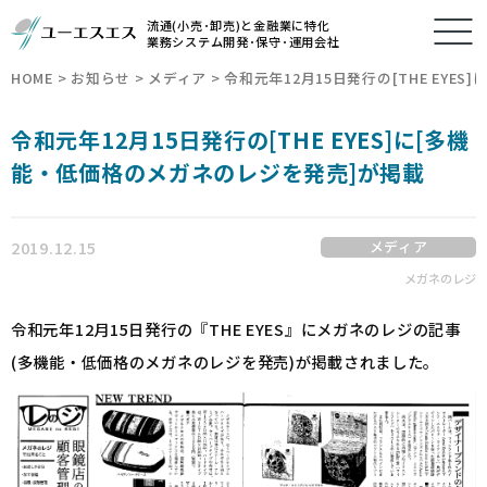
流通(小売･卸売)と金融業に特化
業務システム開発･保守･運用会社
HOME
>
お知らせ
>
メディア
>
令和元年12月15日発行の[THE EYE
令和元年12月15日発行の[THE EYES]に[多機
能・低価格のメガネのレジを発売]が掲載
2019.12.15
メディア
メガネのレジ
令和元年12月15日発行の『THE EYES』にメガネのレジの記事
(多機能・低価格のメガネのレジを発売)が掲載されました。