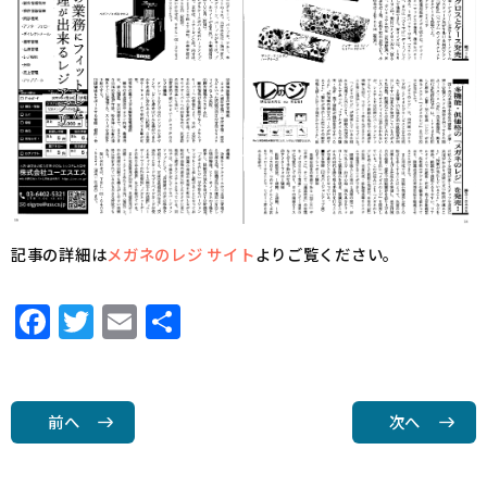
記事の詳細は
メガネのレジ サイト
よりご覧ください。
F
T
E
共
a
w
m
有
c
it
ai
e
t
l
前へ
次へ
b
e