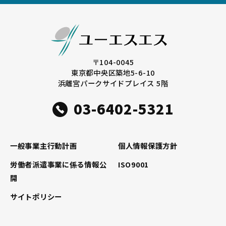
o
r
o
k
〒104-0045
東京都中央区築地5-6-10
浜離宮パークサイドプレイス 5階
03-6402-5321
一般事業主行動計画
個人情報保護方針
労働者派遣事業に係る情報公
ISO9001
開
サイトポリシー