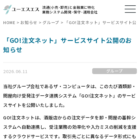
流通(小売･卸売)と金融業に特化
業務システム開発･保守･運用会社
HOME
>
お知らせ
>
グループ
>
「GO!注文ネット」サービスサイト公
「GO!注文ネット」サービスサイト公開のお
知らせ
2026.06.11
グループ
当社グループ会社であるザ・コンピュータは、このたび酒類卸・
問屋向け受発注データ連携システム「GO!注文ネット」のサービ
スサイトを公開いたしました。
GO!注文ネットは、酒販店からの注文データを卸・問屋の基幹シ
ステムへ自動連携し、受注業務の効率化や入力ミスの削減を支援
するクラウドサービスです。取引先ごとに異なるデータ形式にも