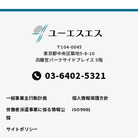
b
e
o
r
o
k
〒104-0045
東京都中央区築地5-6-10
浜離宮パークサイドプレイス 5階
03-6402-5321
一般事業主行動計画
個人情報保護方針
労働者派遣事業に係る情報公
ISO9001
開
サイトポリシー