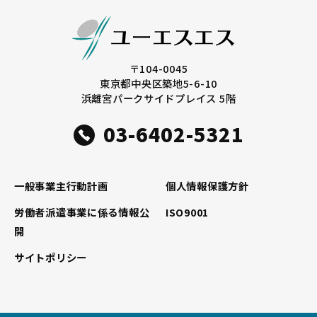
o
k
〒104-0045
東京都中央区築地5-6-10
浜離宮パークサイドプレイス 5階
03-6402-5321
一般事業主行動計画
個人情報保護方針
労働者派遣事業に係る情報公
ISO9001
開
サイトポリシー