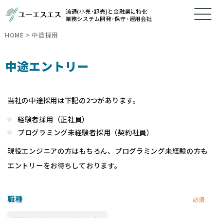
流通(小売･卸売)と金融業に特化
業務システム開発･保守･運用会社
HOME
>
中途採用
中途エントリー
当社の中途採用は下記の2つがあります。
経験者採用（正社員）
プログラミング未経験者採用（契約社員）
現役エンジニアの方はもちろん、プログラミング未経験の方も
エントリーをお待ちしております。
職種
必須