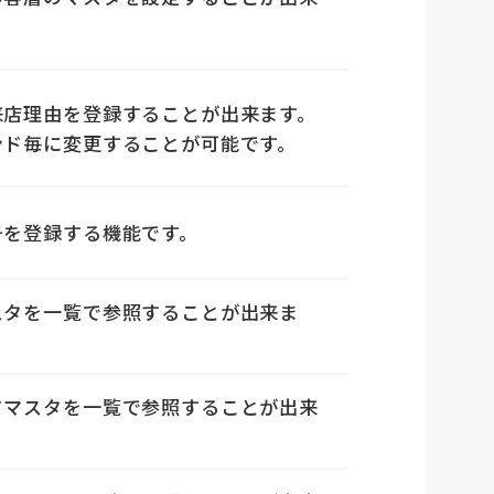
来店理由を登録することが出来ます。
ンド毎に変更することが可能です。
号を登録する機能です。
スタを一覧で参照することが出来ま
ドマスタを一覧で参照することが出来