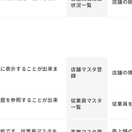
店舗の
状況一覧
覧に表示することが出来ま
店舗マスタ登
店舗の
録
履歴を参照することが出来
従業員マスタ
従業員
一覧
能です。従業員マスタを
売上時
客層マスタ登