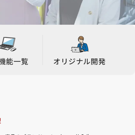
機能一覧
オリジナル
開発
理