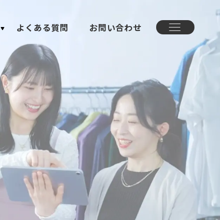
よくある質問
お問い合わせ