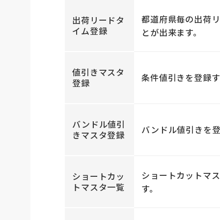
都道府県毎の出荷
出荷リードタ
イム登録
とが出来ます。
値引きマスタ
条件値引きを登録す
登録
バンドル値引
バンドル値引きを
きマスタ登録
ショートカットマ
ショートカッ
トマスタ一覧
す。