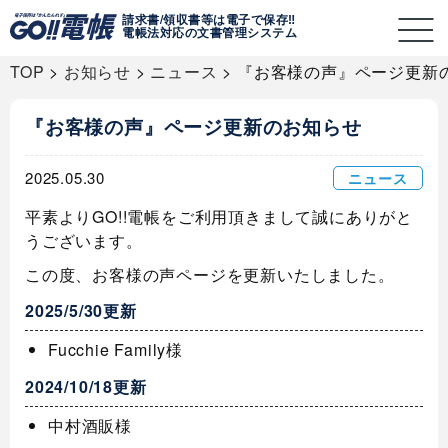
請求書/領収書等は電子で保存‼
電帳法対応の文書管理システム
TOP
>
お知らせ
>
ニュース
>
『お客様の声』ページ更新
『お客様の声』ページ更新のお知らせ
2025.05.30
ニュース
平素よりGO!!電帳をご利用頂きまして誠にありがと
うございます。
この度、お客様の声ページを更新いたしました。
2025/5/30更新
Fucchie Family様
2024/10/18更新
中村酒販様