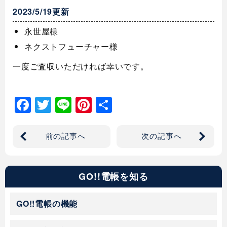
2023/5/19更新
永世屋様
ネクストフューチャー様
一度ご査収いただければ幸いです。
Facebook
Twitter
Line
Pinterest
共
有
前の記事へ
次の記事へ
GO!!電帳を知る
GO!!電帳の機能