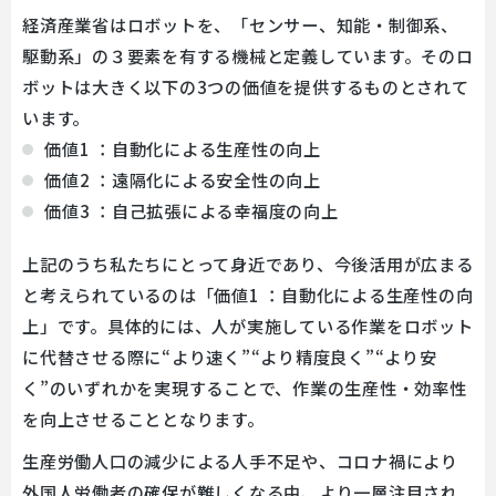
経済産業省はロボットを、「センサー、知能・制御系、
駆動系」の３要素を有する機械と定義しています。そのロ
ボットは大きく以下の3つの価値を提供するものとされて
います。
価値1 ：自動化による生産性の向上
価値2 ：遠隔化による安全性の向上
価値3 ：自己拡張による幸福度の向上
上記のうち私たちにとって身近であり、今後活用が広まる
と考えられているのは「価値1 ：自動化による生産性の向
上」です。具体的には、人が実施している作業をロボット
に代替させる際に“より速く”“より精度良く”“より安
く”のいずれかを実現することで、作業の生産性・効率性
を向上させることとなります。
生産労働人口の減少による人手不足や、コロナ禍により
外国人労働者の確保が難しくなる中、より一層注目され