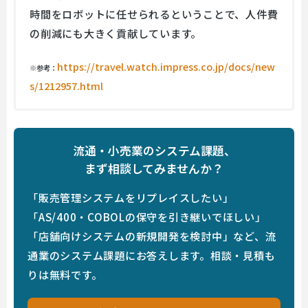
時間をロボットに任せられるということで、人件費
の削減にも大きく貢献しています。
https://travel.watch.impress.co.jp/docs/new
※参考：
s/1212957.html
流通・小売業のシステム課題、
まず相談してみませんか？
「販売管理システムをリプレイスしたい」
「AS/400・COBOLの保守を引き継いでほしい」
「店舗向けシステムの新規開発を検討中」など、流
通業のシステム課題にお答えします。相談・見積も
りは無料です。