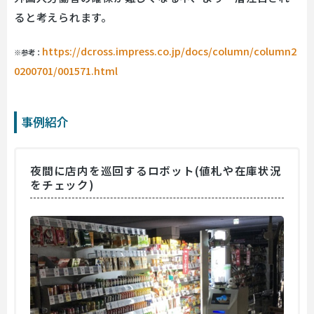
ると考えられます。
https://dcross.impress.co.jp/docs/column/column2
※参考：
0200701/001571.html
事例紹介
夜間に店内を巡回するロボット(値札や在庫状況
をチェック)