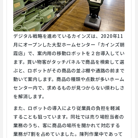
デジタル戦略を進めているカインズは、2020年11
月にオープンした大型ホームセンター「カインズ朝
霞店」で、案内用の移動ロボットを２台導入してい
ます。買い物客がタッチパネルで商品を検索して選
ぶと、ロボットがその商品の並ぶ棚や通路の前まで
動いて案内します。商品の種類や点数が多いホーム
センター内で、求めるものが見つからない煩わしさ
を解消します。
また、ロボットの導入により従業員の負担を軽減
することも狙っています。同社では売り場担当者の
業務のうち、客に商品の場所を聞かれて対応する
業務が7割を占めていました。陳列作業中であって