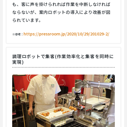
も、客に声を掛けられれば作業を中断しなければ
ならないが、案内ロボットの導入により改善が図
られています。
https://pressroom.jp/2020/10/29/201029-2/
※参考：
調理ロボットで集客(作業効率化と集客を同時に
実現)