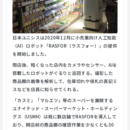
日本ユニシスは2020年12月に小売業向け人工知能
（AI）ロボット「RASFOR（ラスフォー）」の提供
を開始しました。
閉店後、暗くなった店内をカメラやセンサー、AIを
搭載したロボットがぐるりと巡回する。撮影した
商品棚の画像を解析して、在庫切れや値札の表記ミ
スなどを店員に知らせてくれる。
「カスミ」「マルエツ」等のスーパーを展開する
ユナイテッド・スーパーマーケット・ホールディン
グス（USMH）は既に数店舗でRASFORを導入して
おり、開店前の商品棚の確認作業を少なくとも30