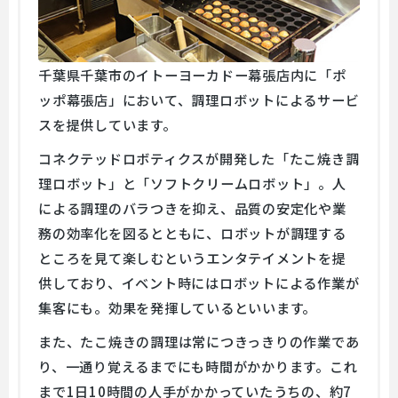
千葉県千葉市のイトーヨーカドー幕張店内に「ポ
ッポ幕張店」において、調理ロボットによるサービ
スを提供しています。
コネクテッドロボティクスが開発した「たこ焼き調
理ロボット」と「ソフトクリームロボット」。人
による調理のバラつきを抑え、品質の安定化や業
務の効率化を図るとともに、ロボットが調理する
ところを見て楽しむというエンタテイメントを提
供しており、イベント時にはロボットによる作業が
集客にも。効果を発揮しているといいます。
また、たこ焼きの調理は常につきっきりの作業であ
り、一通り覚えるまでにも時間がかかります。これ
まで1日10時間の人手がかかっていたうちの、約7