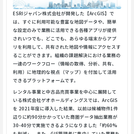
ESRIジャパン株式会社が開発した【ArcGIS】で
は、すぐに利用可能な豊富な地図データや、簡単
な設定のみで業務に活用できる各種アプリが提供
されいつでも、どこでも、あらゆる端末からアプ
リを利用して、共有された地図や情報にアクセスす
ることができます。組織の課題解決における業務の
一連のワークフロー（情報の取得、分析、共有、
利用）に地理的な視点（マップ）を付加して活用
できるプラットフォームです。
レンタル事業と中古品売買事業を中心に展開して
いる株式会社ゲオホールディングスでは、ArcGIS
を 2021年度に導入した結果、以前は候補物件1件
辺りに約90分かかっていた商圏データ抽出業務が
30-40分で実施できるようになりました「約60%
も削減」。また、GIS管理者に集中していた業務を