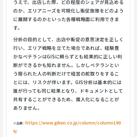
うえで、出店した際、どの程度のシェアが見込める
のか、エリアニーズを可視化し販促施策をどのよう
に展開するのかといった各種戦略面に利用できま
す。
分析の目的として、出店や販促の意思決定を正しく
行い、エリア戦略を立てた場合であれば、経験豊
かなベテランはGISに頼らずとも結果的に正しい判
断ができるかも知れません。しかしベテランとい
う限られた人の判断だけで経営の舵取りをするこ
とには、リスクが伴います。GIS分析は基本的には
誰が行っても同じ結果となり、ドキュメントとして
共有することができるため、属人化になることが
ありません。
https://www.giken.co.jp/column/column190
※出典：
9/