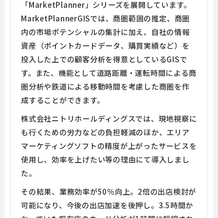
「MarketPlanner」シリーズを展開しています。
MarketPlannerGISでは、商圏範囲の推定、商圏
内の市場ポテンシャルの集計に加え、自社の情報
資産（ポイントカードデータ、購買実績など）を
投入した上での顧客分析を得意としているGISで
す。また、機能として道路距離・運転時間による商
圏分析や鉄道による移動時間を考慮した商圏を作
成することができます。
株式会社ニトリホールディングスでは、現地視察に
も行くための労力などの負担軽減のほか、エリア
マーケティングソフトの精度が上がったサービスを
使用し、効率を上げたい等の理由にて導入しまし
た。
その結果、業務効率が50％向上。2倍の出店検討が
可能になり、今後の出店加速を後押し。3.5時間か