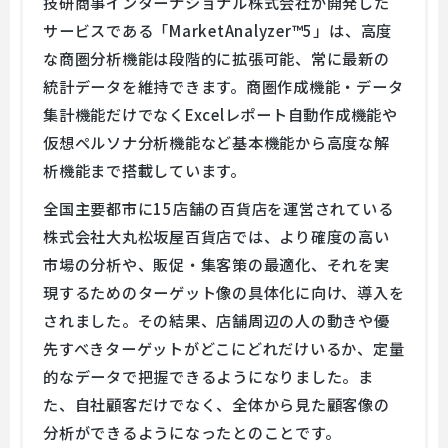
技研商事インターナショナル株式会社が開発した
サービスである「MarketAnalyzer™5」は、高度
な商圏分析機能は段階的に拡張可能、常に最新の
統計データを維持できます。商圏作成機能・データ
集計機能だけでなくExcelレポート自動作成機能や
仮想ペルソナ分析機能など基本機能から高度な解
析機能まで搭載しています。
全国主要都市に15店舗の百貨店を運営されている
株式会社大丸松坂屋百貨店では、より確度の高い
市場の分析や、販促・集客策の最適化、それを実
現するためのターゲット像の具体化に向け、導入を
されました。その結果、店舗周辺の人の動きや優
先すべきターゲットがどこにどれだけいるか、定量
的なデータで把握できるようになりました。ま
た、自社顧客だけでなく、全体から見た顧客像の
分析ができるようになったとのことです。