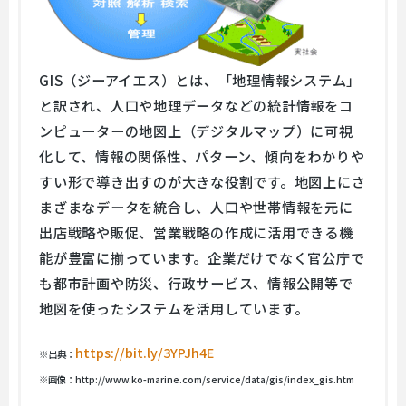
GIS（ジーアイエス）とは、「地理情報システム」
と訳され、人口や地理データなどの統計情報をコ
ンピューターの地図上（デジタルマップ）に可視
化して、情報の関係性、パターン、傾向をわかりや
すい形で導き出すのが大きな役割です。地図上にさ
まざまなデータを統合し、人口や世帯情報を元に
出店戦略や販促、営業戦略の作成に活用できる機
能が豊富に揃っています。企業だけでなく官公庁で
も都市計画や防災、行政サービス、情報公開等で
地図を使ったシステムを活用しています。
https://bit.ly/3YPJh4E
※出典：
※画像：http://www.ko-marine.com/service/data/gis/index_gis.htm