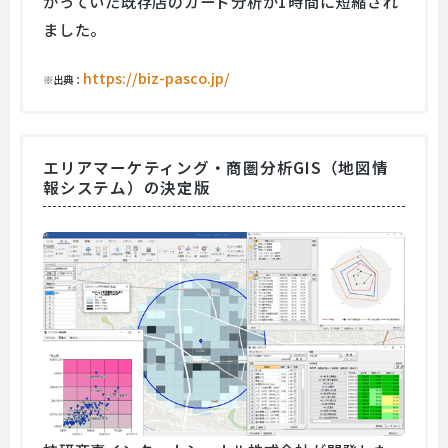
かっていた既存店のカード分析が1時間に短縮され
ました。
https://biz-pasco.jp/
※出典：
エリアマーケティング・商圏分析GIS（地図情
報システム）の決定版