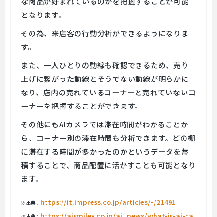
な商品が好まれているのかを把握することが可能
となります。
その為、来店客の行動分析ができるようになりま
す。
また、一人ひとりの動線も確認できるため、売り
上げに繋がった動線とそうでない動線が明らかに
なり、店内の売れているコーナーと売れていないコ
ーナーを把握することができます。
その他にもAIカメラでは滞在時間がわかることか
ら、コーナー別の滞在時間も分析できます。どの棚
に滞在する時間が多かったのかというデータを蓄
積することで、商品配置に活かすことも可能となり
ます。
https://it.impress.co.jp/articles/-/21491
※出典：
https://aismiley.co.jp/ai_news/what-is-ai-ca
※出典：