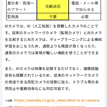
AIカメラは、AI（人工知能）を搭載したカメラのことで
す。従来のネットワークカメラ（監視カメラ）とAIカメラ
を比較するとAIカメラは、ディープラーニングによる機械
学習をおこなうため、通常よりも精度が良くなったり、
通常のカメラでは実現が難しい機能を使うことができま
す。
また、AIカメラは映像を記録するだけでなく、画像認識
技術も搭載されているため、従来のネットワークカメラ
の用途である防犯カメラの役割に加え、トラブル等の未
然防止や業務効率化にも対応可能です。
https://aismiley.co.jp/ai_news/what-is-ai-camera/
※出典：
https://www.trenet-s.co.jp/post/aicamera