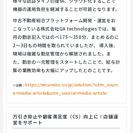
様々な認証タイプの提供、クラウド化することで
機器の運⽤負担を軽減することが可能となります。
中古不動産総合プラットフォーム開発・運営をお
こなっている株式会社GA technologiesでは、毎
月の勤怠記入ではのべ175～350分、まとめるのに
2～3日もの時間を取られていましたが、 導入後、
現場は複雑な勤怠管理から解放されました。ま
た、勤怠の一元管理をスタートしたことで、給与計
算の業務効率も大幅にアップしたとのことです。
https://secureinc.co.jp/solution/?utm_sourc
※出典：
e=media-article&utm_source=media-article
万引き抑止や顧客満足度（CS）向上に！店舗運
営をサポート