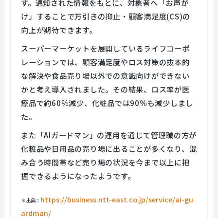
す。通知された情報をもとに、対象者へ「お声が
け」することで万引きの抑止・顧客満足度(CS)の
向上が期待できます。
スーパーマーケットを展開しているライフコーポ
レーションでは、顧客満足度やロス対策の抜本的
な解決や食品売り場以外での意識向けができない
かと考え導入されました。その結果、ロス率が医
療品で約60％減少、化粧品では90％も減少しまし
た。
また「AIガードマン」の運用を通じて管理職の方が
化粧品や日用品の売り場に出ることが多くなり、混
み合う時間帯など売り場の状況を今まで以上に把
握できるようになったようです。
https://business.ntt-east.co.jp/service/ai-gu
※出典：
ardman/