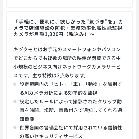
「手軽に、便利に、欲しかった”気づき”を」カ
メラで店舗施設の防犯・業務効率化高性能監視
カメラが月額1,320円（税込み）～
キヅクモとはお手元のスマートフォンやパソコン
でどこからでも複数の場所の映像が閲覧できる中
小規模のビジネス向けネットワークカメラサービ
スです。主な特徴は3点あります。
設定範囲内の「ヒト」「車」「動物」を識別す
るAIカメラ分析による効率的な監視
設定したルールによって撮影されたクリップ動
画を時間、場所、画像付きで通知してくれる通
知機能
世界各国の警備会社にて採用されている信頼性
の高いセキュリティサービス