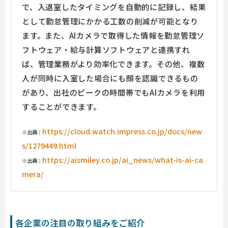
で、入退室したタイミングを自動的に記録し、結果
として勤怠管理にかかる工数の削減が可能となり
ます。また、AIカメラで取得した情報を勤怠管理ソ
フトウェア・給与計算ソフトウェアと連携すれ
ば、管理業務がより効率化できます。その他、複数
人が同時に入室した場合にも顔を認識できるもの
があり、出社のピークの時間帯でもAIカメラを利用
することができます。
https://cloud.watch.impress.co.jp/docs/new
※出典：
s/1279449.html
https://aismiley.co.jp/ai_news/what-is-ai-ca
※出典：
mera/
各企業の注目の取り組みをご紹介