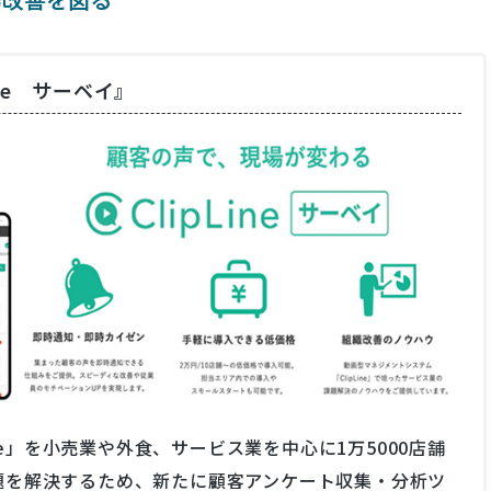
ne サーベイ』
ne」を小売業や外食、サービス業を中心に1万5000店舗
た課題を解決するため、新たに顧客アンケート収集・分析ツ