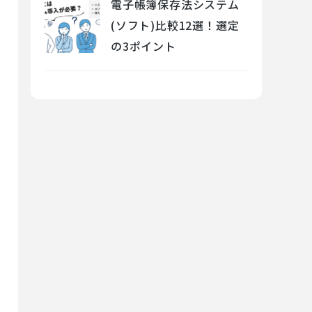
電子帳簿保存法システム
(ソフト)比較12選！選定
の3ポイント