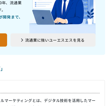
0年、流通業
す。
ラボ開発まで、
流通業に強いユーエスエスを見る
グ」
タルマーケティングとは、デジタル技術を活用したマー