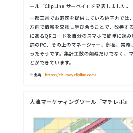
ール「ClipLine サーベイ」を発表しました。
一都三県でお寿司を提供している銚子丸では、20
方向で情報を交換し学び合うことで、改善す
にあるQRコードを自分のスマホで簡単に読み
舗のPC、その上のマネージャー、部⻑、常務
ったそうです。集計工数の削減だけでなく、
とができています。
※出典：
https://clsurvey.clipline.com/
人流マーケティングツール『マチレポ』