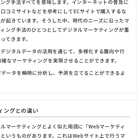
ィング手法すべてを意味します。インターネットの普及に
、口コミサイトなどを参考にしてECサイトで購入するな
化が起きています。そうした中、時代のニーズに沿ったマ
ティング手法のひとつとしてデジタルマーケティングが重
なってきます。
にデジタルデータの活用を通じて、多様化する趣向や行
的確なマーケティングを実現させることができます。
客データを瞬時に分析し、予測を立てることができるよ
ィングとの違い
タルマーケティングとよく似た用語に「Webマーケティ
」というものがあります。これはWebサイト上で行うマ