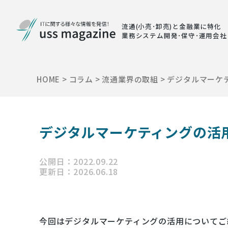
流通(小売･卸売)と金融業に特化
業務システム開発･保守･運用会社
HOME
>
コラム
>
流通業界の取組
>
デジタルマーケ
デジタルマーケティングの活
公開日：2022.09.22
更新日：2026.06.18
今回はデジタルマーケティングの活用についてご