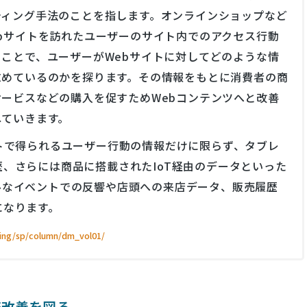
ティング手法のことを指します。オンラインショップなど
ebサイトを訪れたユーザーのサイト内でのアクセス行動
うことで、ユーザーがWebサイトに対してどのような情
求めているのかを探ります。その情報をもとに消費者の商
サービスなどの購入を促すためWebコンテンツへと改善
ねていきます。
トで得られるユーザー行動の情報だけに限らず、タブレ
、さらには商品に搭載されたIoT経由のデータといった
ルなイベントでの反響や店頭への来店データ、販売履歴
になります。
eting/sp/column/dm_vol01/
務改善を図る