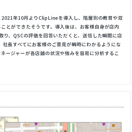
21年10月よりClipLineを導入し、階層別の教育や双
ることができたそうです。導入後は、お客様自身が店内
取り、QSCの評価を回答いただくと、送信した瞬間に店
、社⻑すべてにお客様のご意見が瞬時にわかるようにな
マネージャーが各店舗の状況や強みを容易に分析するこ