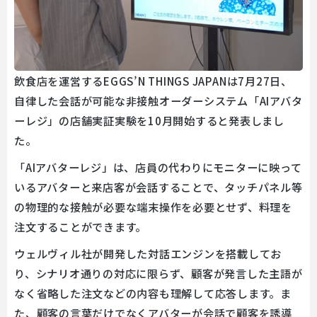
飲食店を運営するEGGS’N THINGS JAPANは7月27日、
自律した会話が可能な非接触オーダーシステム「AIアバタ
ーレジ」の店舗実証実験を10月開始すると発表しまし
た。
「AIアバターレジ」は、店員の代わりにモニターに映って
いるアバターと来店客が会話することで、タッチパネル等
の物理的な接触が必要な端末操作を必要とせず、料理を
注文することができます。
ウェルヴィル社が開発した対話エンジンを搭載してお
り、シナリオ通りの対応に限らず、顧客が発言した主語が
なく省略した注文などの内容も理解して応答します。ま
た、顧客の言葉だけでなくアバターが会話で顧客を誘導