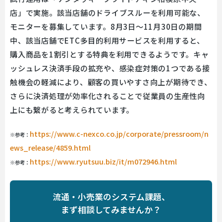
店」で実施。該当店舗のドライブスルーを利用可能な、
モニターを募集しています。8月3日～11月30日の期間
中、該当店舗でETC多目的利用サービスを利用すると、
購入商品を1割引とする特典を利用できるようです。キャ
ッシュレス決済手段の拡充や、感染症対策の1つである接
触機会の軽減により、顧客の買いやすさ向上が期待でき、
さらに決済処理が効率化されることで従業員の生産性向
上にも繋がると考えられています。
https://www.c-nexco.co.jp/corporate/pressroom/n
※参考：
ews_release/4859.html
https://www.ryutsuu.biz/it/m072946.html
※参考：
流通・小売業のシステム課題、
まず相談してみませんか？