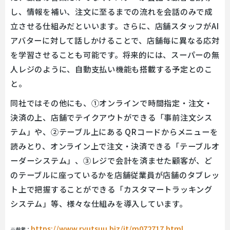
し、情報を補い、注文に至るまでの流れを会話のみで成
立させる仕組みだといいます。さらに、店舗スタッフがAI
アバターに対して話しかけることで、店舗毎に異なる応対
を学習させることも可能です。将来的には、スーパーの無
人レジのように、自動支払い機能も搭載する予定とのこ
と。
同社ではその他にも、①オンラインで時間指定・注文・
決済の上、店舗でテイクアウトができる「事前注文シス
テム」や、②テーブル上にある QRコードからメニューを
読みとり、オンライン上で注文・決済できる「テーブルオ
ーダーシステム」、③レジで会計を済ませた顧客が、ど
のテーブルに座っているかを店舗従業員が店舗のタブレッ
ト上で把握することができる「カスタマートラッキング
システム」等、様々な仕組みを導入しています。
https://www.ryutsuu.biz/it/m072717.html
※参考：