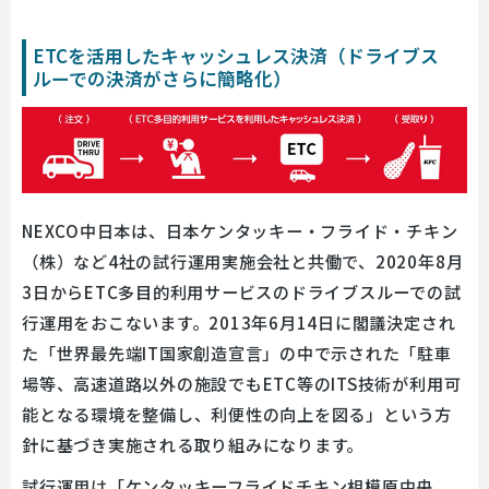
ETCを活用したキャッシュレス決済（ドライブス
ルーでの決済がさらに簡略化）
NEXCO中日本は、日本ケンタッキー・フライド・チキン
（株）など4社の試行運用実施会社と共働で、2020年8月
3日からETC多目的利用サービスのドライブスルーでの試
行運用をおこないます。2013年6月14日に閣議決定され
た「世界最先端IT国家創造宣言」の中で示された「駐車
場等、高速道路以外の施設でもETC等のITS技術が利用可
能となる環境を整備し、利便性の向上を図る」という方
針に基づき実施される取り組みになります。
試行運用は「ケンタッキーフライドチキン相模原中央