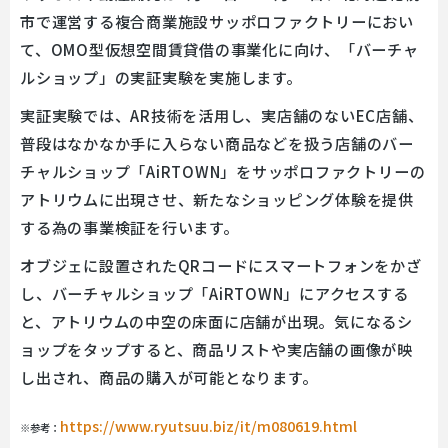
市で運営する複合商業施設サッポロファクトリーにおい
て、OMO型仮想空間賃貸借の事業化に向け、「バーチャ
ルショップ」の実証実験を実施します。
実証実験では、AR技術を活用し、実店舗のないEC店舗、
普段はなかなか手に入らない商品などを扱う店舗のバー
チャルショップ「AiRTOWN」をサッポロファクトリーの
アトリウムに出現させ、新たなショッピング体験を提供
する為の事業検証を行います。
オブジェに設置されたQRコードにスマートフォンをかざ
し、バーチャルショップ「AiRTOWN」にアクセスする
と、アトリウムの中空の床面に店舗が出現。気になるシ
ョップをタップすると、商品リストや実店舗の画像が映
し出され、商品の購入が可能となります。
https://www.ryutsuu.biz/it/m080619.html
※参考：