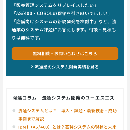
「販売管理システムをリプレイスしたい」
「AS/400・COBOLの保守を引き継いでほしい」
「店舗向けシステムの新規開発を検討中」など、流
通業のシステム課題にお答えします。相談・見積も
りは無料です。
無料相談・お問い合わせはこちら
流通業のシステム開発実績を見る
関連コラム｜流通システム開発のユーエスエス
流通システムとは？｜導入・課題・最新技術・成功
事例まで解説
IBM i（AS/400）とは？基幹システムの現状と未来