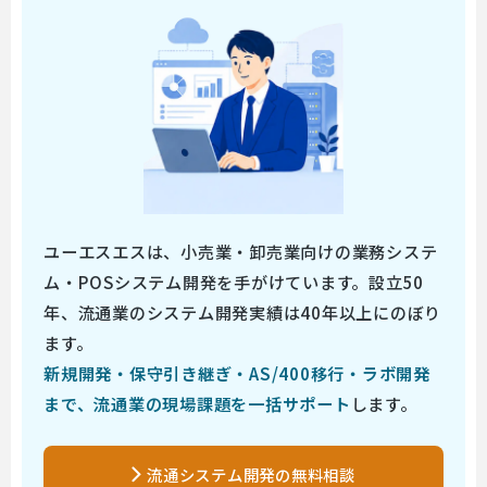
ユーエスエスは、小売業・卸売業向けの業務システ
ム・POSシステム開発を手がけています。設立50
年、流通業のシステム開発実績は40年以上にのぼり
ます。
新規開発・保守引き継ぎ・AS/400移行・ラボ開発
まで、流通業の現場課題を一括サポート
します。
流通システム開発の無料相談