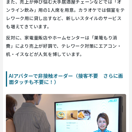
また、売上が伸び悩む大手居酒屋チェーンなどでは「オ
ンライン飲み」用の1人席を用意。カラオケでは個室をテ
レワーク用に貸し出すなど、新しいスタイルのサービス
も増えてきています。
反対に、家電量販店やホームセンターは「巣篭もり消
費」により売上が好調で、テレワーク対策にエアコン・
机・イスなどが人気を博しています。
AIアバターで非接触オーダー（接客不要 さらに画
面タッチも不要に！）