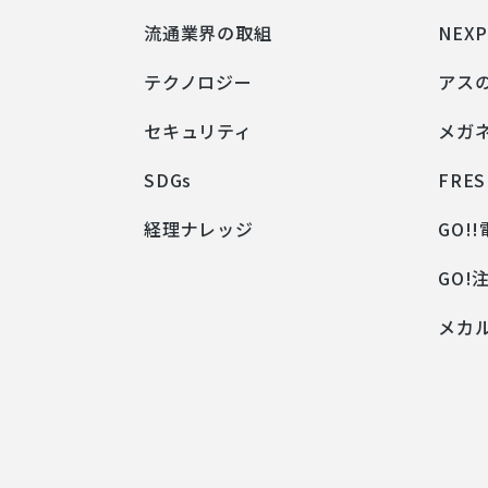
流通業界の取組
NEX
テクノロジー
アス
セキュリティ
メガ
SDGs
FRES
経理ナレッジ
GO!
GO!
メカ