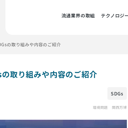
流通業界の取組
テクノロジ
DGsの取り組みや内容のご紹介
Gsの取り組みや内容のご紹介
SDGs
環境問題
関西万博