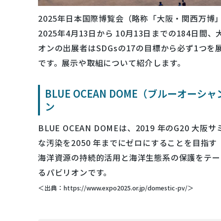
2025年日本国際博覧会（略称「大阪・関西万
2025年4月13日から 10月13日までの184
オンの出展者はSDGsの17の目標から必ず1つ
です。展示や取組について紹介します。
BLUE OCEAN DOME（ブルーオ
ン
BLUE OCEAN DOMEは、2019 年のG2
な汚染を2050 年までにゼロにすることを目指
海洋資源の持続的活用と海洋生態系の保護をテー
るパビリオンです。
＜出典：https://www.expo2025.or.jp/domestic-pv/＞