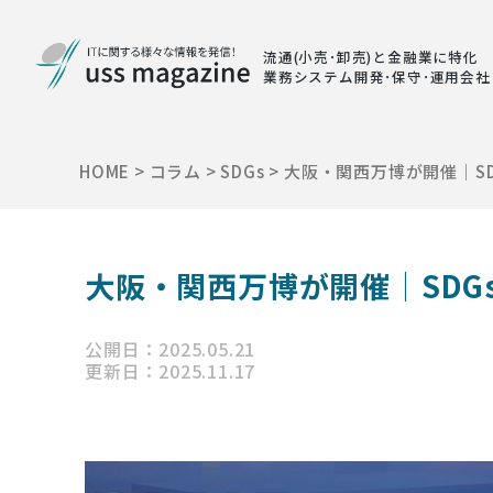
流通(小売･卸売)と金融業に特化
業務システム開発･保守･運用会社
HOME
>
コラム
>
SDGs
>
大阪・関西万博が開催｜S
大阪・関西万博が開催｜SD
公開日：2025.05.21
更新日：2025.11.17