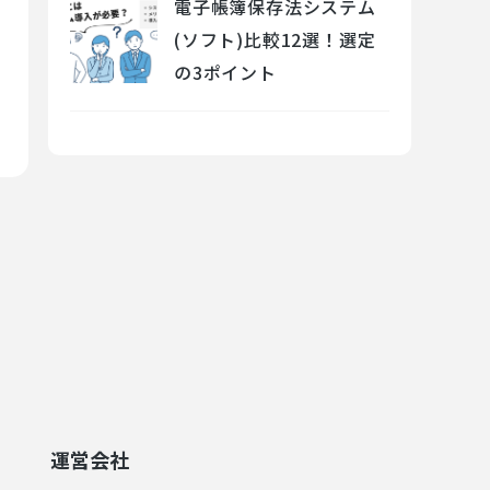
電子帳簿保存法システム
(ソフト)比較12選！選定
の3ポイント
運営会社