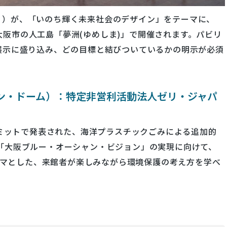
博」）が、「いのち輝く未来社会のデザイン」をテーマに、
日間、大阪市の人工島「夢洲(ゆめしま)」で開催されます。パビリ
を展示に盛り込み、どの目標と結びついているかの明示が必須
ーシャン・ドーム）：特定非営利活動法人ゼリ・ジャパ
0 大阪サミットで発表された、海洋プラスチックごみによる追加的
す「大阪ブルー・オーシャン・ビジョン」の実現に向けて、
マとした、来館者が楽しみながら環境保護の考え方を学べ