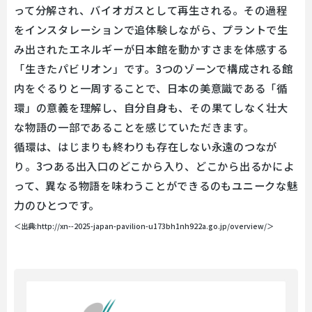
って分解され、バイオガスとして再生される。その過程
をインスタレーションで追体験しながら、プラントで生
み出されたエネルギーが日本館を動かすさまを体感する
「生きたパビリオン」です。3つのゾーンで構成される館
内をぐるりと一周することで、日本の美意識である「循
環」の意義を理解し、自分自身も、その果てしなく壮大
な物語の一部であることを感じていただきます。
循環は、はじまりも終わりも存在しない永遠のつなが
り。3つある出入口のどこから入り、どこから出るかによ
って、異なる物語を味わうことができるのもユニークな魅
力のひとつです。
＜出典:http://xn--2025-japan-pavilion-u173bh1nh922a.go.jp/overview/＞