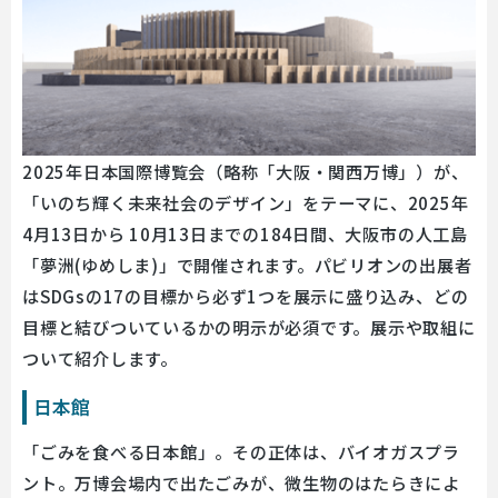
2025年日本国際博覧会（略称「大阪・関西万博」）が、
「いのち輝く未来社会のデザイン」をテーマに、2025年
4月13日から 10月13日までの184日間、大阪市の人工島
「夢洲(ゆめしま)」で開催されます。パビリオンの出展者
はSDGsの17の目標から必ず1つを展示に盛り込み、どの
目標と結びついているかの明示が必須です。展示や取組に
ついて紹介します。
日本館
「ごみを食べる日本館」。その正体は、バイオガスプラ
ント。万博会場内で出たごみが、微生物のはたらきによ