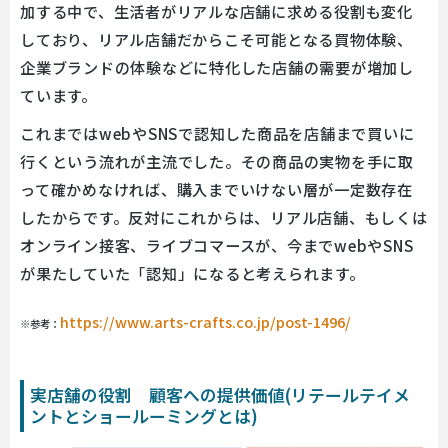
加する中で、生活者がリアルな店舗に求める役割も変化
しており、リアル店舗だからこそ可能となる買物体験、
企業ブランドの体験などに特化した店舗の需要が増加し
ています。
これまではwebやSNSで認知した商品を店舗まで買いに
行くという流れが主流でした。その商品の実物を手に取
って確かめなければ、購入までいけない層が一定数存在
したからです。反対にこれからは、リアル店舗、もしくは
オンライン接客、ライブコマースが、今までwebやSNS
が果たしていた「認知」になると考えられます。
https://www.arts-crafts.co.jp/post-1496/
※参考：
実店舗の役割 顧客への提供価値(リテールテイメ
ントとショールーミングとは)