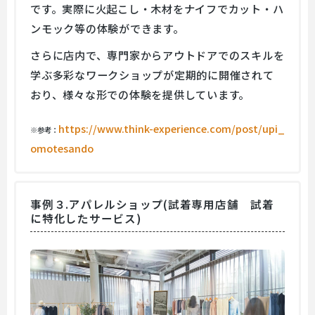
です。実際に火起こし・木材をナイフでカット・ハ
ンモック等の体験ができます。
さらに店内で、専門家からアウトドアでのスキルを
学ぶ多彩なワークショップが定期的に開催されて
おり、様々な形での体験を提供しています。
https://www.think-experience.com/post/upi_
※参考：
omotesando
事例３.アパレルショップ(試着専用店舗 試着
に特化したサービス)