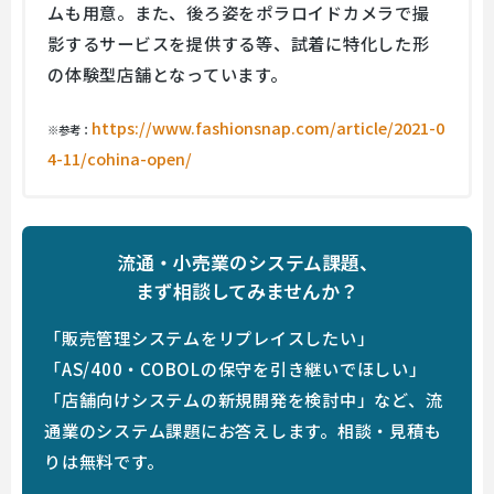
ムも用意。また、後ろ姿をポラロイドカメラで撮
影するサービスを提供する等、試着に特化した形
の体験型店舗となっています。
https://www.fashionsnap.com/article/2021-0
※参考：
4-11/cohina-open/
流通・小売業のシステム課題、
まず相談してみませんか？
「販売管理システムをリプレイスしたい」
「AS/400・COBOLの保守を引き継いでほしい」
「店舗向けシステムの新規開発を検討中」など、流
通業のシステム課題にお答えします。相談・見積も
りは無料です。