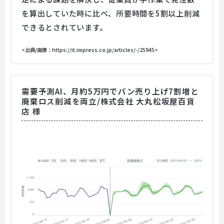
を算出していた時に比べ、所要時間を5割以上削減
できるとされています。
<出典/画像：https://it.impress.co.jp/articles/-/25945>
需要予測AI、月約5万円でパン売り上げ7割増と
廃棄ロス削減を両立/株式会社 大丸松坂屋百貨
店 様