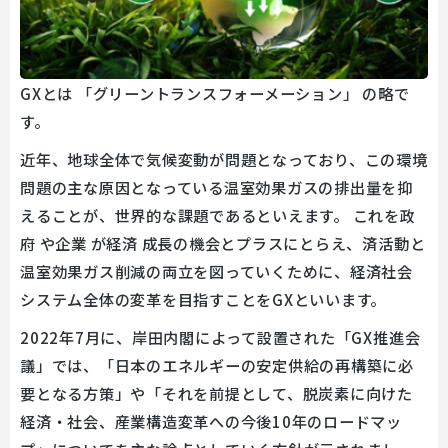
GXとは 「グリーントランスフォーメーション」 の略で
す。
近年、地球全体で気候変動が問題となっており、この環境
問題の主な原因となっている温室効果ガスの排出量を抑
えることが、世界的な課題であるといえます。 これを政
府 や企業 が経済 成長の機会とプラスにとらえ、済活動と
温室効果ガス削減の両立を図っていくために、経済社会
システム全体の変革を目指すことをGXといいます。
2022年7月に、岸田内閣によって設置された「GX推進会
議」では、「日本のエネルギーの安定供給の再構築に必
要となる方策」や「それを前提として、脱炭素に向けた
経済・社会、産業構造変革への今後10年のロードマッ