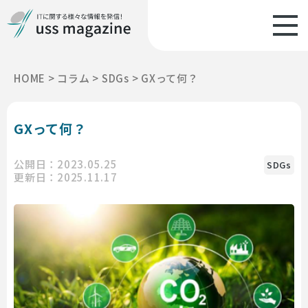
HOME
>
コラム
>
SDGs
>
GXって何？
GXって何？
公開日：2023.05.25
SDGs
更新日：2025.11.17