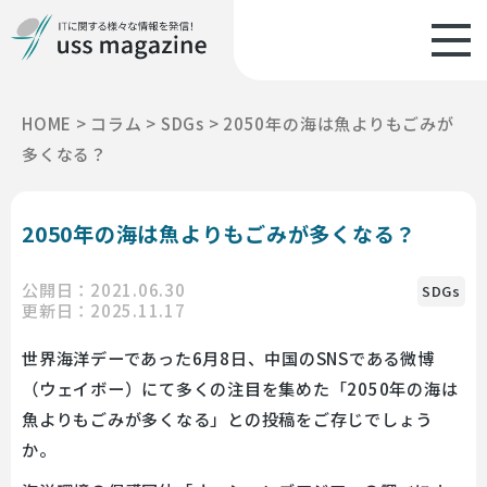
HOME
>
コラム
>
SDGs
>
2050年の海は魚よりもごみが
多くなる？
2050年の海は魚よりもごみが多くなる？
公開日：2021.06.30
SDGs
更新日：2025.11.17
世界海洋デーであった6月8日、中国のSNSである微博
（ウェイボー）にて多くの注目を集めた「2050年の海は
魚よりもごみが多くなる」との投稿をご存じでしょう
か。