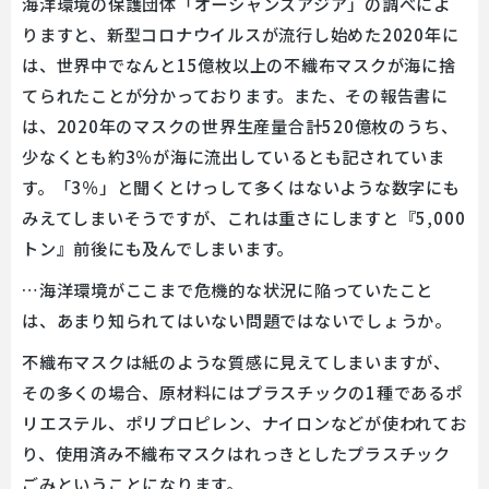
海洋環境の保護団体「オーシャンズアジア」の調べによ
りますと、新型コロナウイルスが流行し始めた2020年に
は、世界中でなんと15億枚以上の不織布マスクが海に捨
てられたことが分かっております。また、その報告書に
は、2020年のマスクの世界生産量合計520億枚のうち、
少なくとも約3％が海に流出しているとも記されていま
す。「3％」と聞くとけっして多くはないような数字にも
みえてしまいそうですが、これは重さにしますと『5,000
トン』前後にも及んでしまいます。
…海洋環境がここまで危機的な状況に陥っていたこと
は、あまり知られてはいない問題ではないでしょうか。
不織布マスクは紙のような質感に見えてしまいますが、
その多くの場合、原材料にはプラスチックの1種であるポ
リエステル、ポリプロピレン、ナイロンなどが使われてお
り、使用済み不織布マスクはれっきとしたプラスチック
ごみということになります。