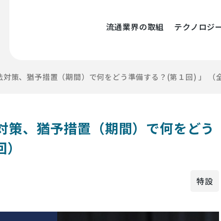
流通業界の取組
テクノロジ
対策、猶予措置（期間）で何をどう準備する？(第１回) 」 （
対策、猶予措置（期間）で何をどう
回）
特設