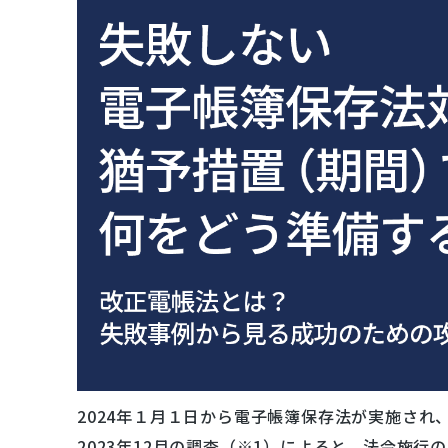
2024年１月１日から電子帳簿保存法が実施さ
2023年12月の調査（※1）によると、法令施行