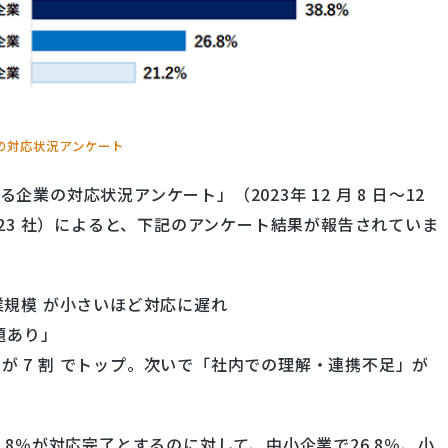
の対応状況アンケート
の対応状況アンケート」（2023年 12 月 8 日～12
023 社）によると、下記のアンケート結果が報告されていま
業規模 が小さいほど対応に遅れ
題あり」
 7 割 でトップ。次いで「社内での理解・連携不足」が
.8％が対応完了とするのに対して、中小企業で26.8％、小