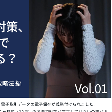
れ、電子取引データの電子保存が義務付けられました。
の1ヶ月前（12月）の段階で対策が完了していない企業が８