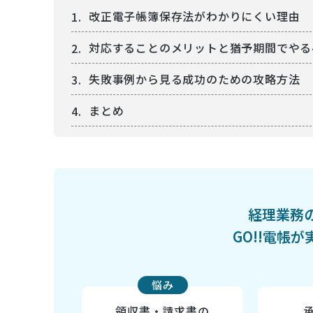
改正電子帳簿保存法がわかりにくい理由
対応することのメリットと猶予期間でやる
失敗事例から見る成功のための攻略方法
まとめ
経理業務
GO!!電帳
悩み
領収書・請求書の