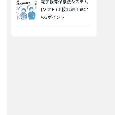
電子帳簿保存法システム
(ソフト)比較12選！選定
の3ポイント