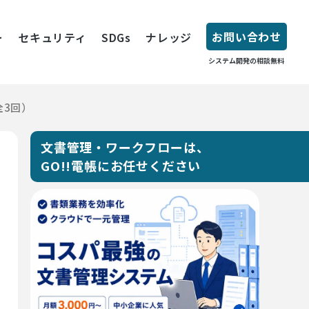
お問い合わせ
ー
セキュリティ
SDGs
ナレッジ
システム開発の相談無料
全3回）
文書管理・ワークフローは、
GO!!電帳にお任せください