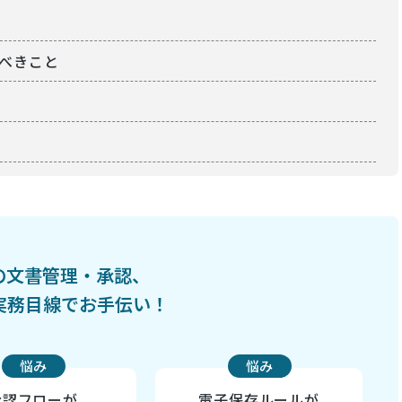
べきこと
の文書管理・承認、
が実務目線でお手伝い！
悩み
悩み
承認フローが
電子保存ルールが