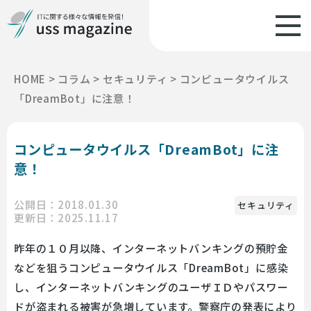
HOME
>
コラム
>
セキュリティ
>
コンピュータウイルス
「DreamBot」に注意！
コンピュータウイルス「DreamBot」に注
意！
公開日：2018.01.30
セキュリティ
更新日：2025.11.17
昨年の１０月以降、インターネットバンキングの預貯金
などを狙うコンピュータウイルス「DreamBot」に感染
し、インターネットバンキングのユーザＩＤやパスワー
ドが盗まれる被害が急増しています。警察庁の発表により