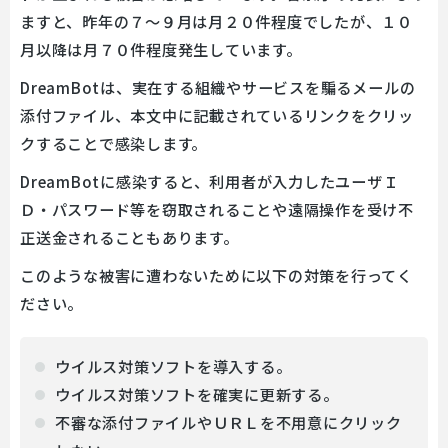
ますと、昨年の７～９月は月２０件程度でしたが、１０
月以降は月７０件程度発生しています。
DreamBotは、実在する組織やサービスを騙るメールの
添付ファイル、本文中に記載されているリンクをクリッ
クすることで感染します。
DreamBotに感染すると、利用者が入力したユーザＩ
Ｄ・パスワード等を窃取されることや遠隔操作を受け不
正送金されることもあります。
このような被害に遭わないために以下の対策を行ってく
ださい。
ウイルス対策ソフトを導入する。
ウイルス対策ソフトを確実に更新する。
不審な添付ファイルやＵＲＬを不用意にクリック