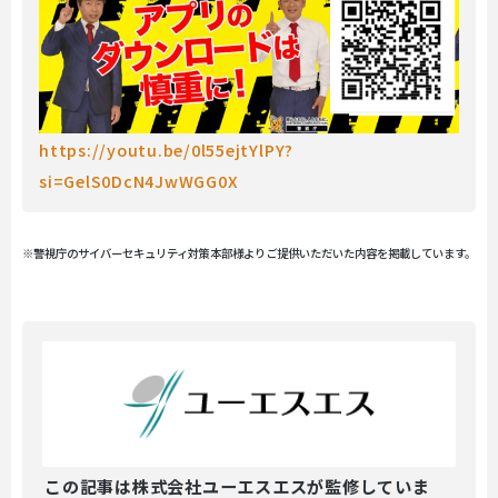
https://youtu.be/0l55ejtYlPY?
si=GelS0DcN4JwWGG0X
※警視庁のサイバーセキュリティ対策本部様よりご提供いただいた内容を掲載しています。
この記事は
株式会社ユーエスエスが監修していま