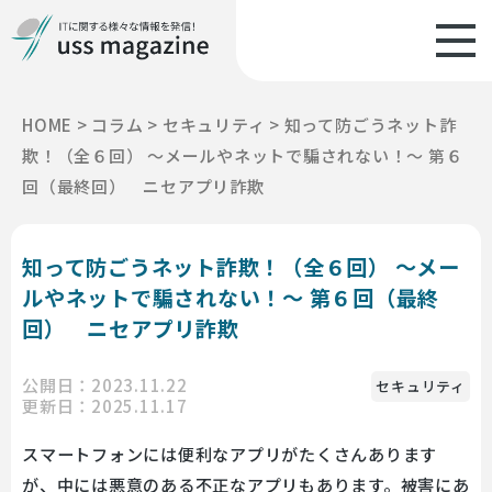
HOME
>
コラム
>
セキュリティ
>
知って防ごうネット詐
欺！（全６回） ～メールやネットで騙されない！～ 第６
回（最終回） ニセアプリ詐欺
知って防ごうネット詐欺！（全６回） ～メー
ルやネットで騙されない！～ 第６回（最終
回） ニセアプリ詐欺
公開日：2023.11.22
セキュリティ
更新日：2025.11.17
スマートフォンには便利なアプリがたくさんあります
が、中には悪意のある不正なアプリもあります。被害にあ