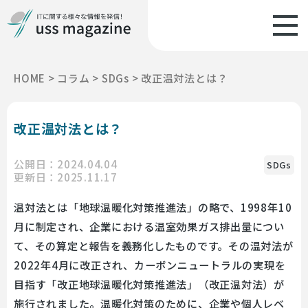
HOME
>
コラム
>
SDGs
>
改正温対法とは？
改正温対法とは？
公開日：2024.04.04
SDGs
更新日：2025.11.17
温対法とは「地球温暖化対策推進法」の略で、1998年10
月に制定され、企業における温室効果ガス排出量につい
て、その算定と報告を義務化したものです。その温対法が
2022年4月に改正され、カーボンニュートラルの実現を
目指す「改正地球温暖化対策推進法」（改正温対法）が
施行されました。温暖化対策のために、企業や個人レベ