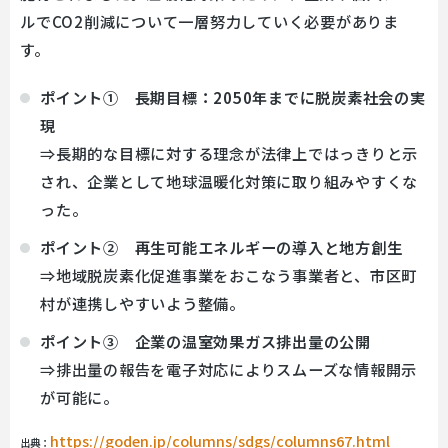
ルでCO2削減について一層努力していく必要がありま
す。
ポイント① 長期目標：2050年までに脱炭素社会の実
現
⇒長期的な目標に対する理念が法律上ではっきりと示
され、企業として地球温暖化対策に取り組みやすくな
った。
ポイント② 再生可能エネルギーの導入と地方創生
⇒地域脱炭素化促進事業をおこなう事業者と、市区町
村が連携しやすいよう整備。
ポイント③ 企業の温室効果ガス排出量の公開
⇒排出量の報告を電子対応によりスムーズな情報開示
が可能に。
https://goden.jp/columns/sdgs/columns67.html
出典：