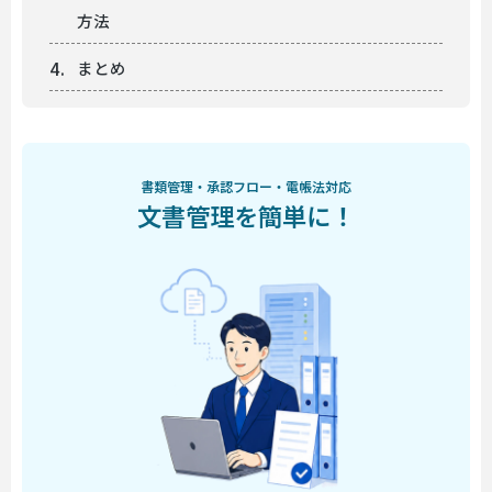
方法
まとめ
書類管理・承認フロー・電帳法対応
文書管理を簡単に！