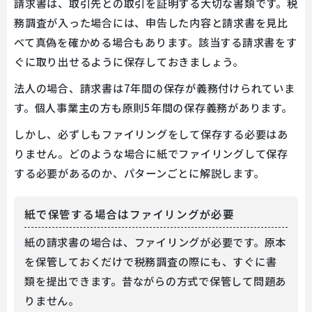
請求書は、取引先との取引を証明する大切な書類です。税
務調査が入った場合には、申告した内容と請求書を見比
べて真偽を確かめる場合もあります。該当する請求書をす
ぐに取り出せるように保存しておきましょう。
法人の場合、請求書は7年間の保存が義務付けられていま
す。個人事業主の方も原則5年間の保存義務があります。
しかし、必ずしもファイリングをして保存する必要はあ
りません。どのような場合に紙でファイリングして保存
する必要があるのか、パターンごとに解説します。
紙で保管する場合はファイリングが必要
紙の請求書の場合は、ファイリングが必要です。原本
を保管しておくだけで税務調査の際にも、すぐに書
類を提出できます。昔ながらの方式で保管して問題あ
りません。