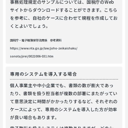
事務処理規定のサンプルについては、国税庁のWeb
サイトからダウンロードすることができます。こちら
を参考に、自社のケースに合わせて規程を作成してお
くとよいでしょう。
国税庁・電子帳簿保存法関係 参考資料
https://www.nta.go.jp/law/joho-zeikaishaku/
sonota/jirei/0021006-031.htm
専用のシステムを導入する場合
個人事業主や中小企業でも、書類の数が膨大であっ
たり、書類を扱う担当者が複数の部署にまたがってい
て意思決定に時間がかかったりするなど、それぞれの
ケースによって、専用のシステムを導入した方が効率
が良い場合もあります。
電子取引を扱うシステムは複数ありますが、どのシ