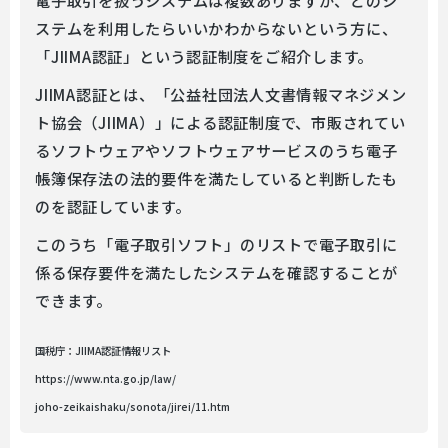
ステムを利用したらいいかわからないという方に、
「JIIMA認証」という認証制度をご紹介します。
JIIMA認証とは、「公益社団法人文書情報マネジメン
ト協会（JIIMA）」による認証制度で、市販されてい
るソフトウェアやソフトウェアサービスのうち電子
帳簿保存法の法的要件を満たしていると判断したも
のを認証しています。
このうち「電子取引ソフト」のリストで電子取引に
係る保存要件を満たしたシステムを確認することが
できます。
国税庁：JIIMA認証情報リスト
https://www.nta.go.jp/law/
joho-zeikaishaku/sonota/jirei/11.htm