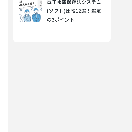
電子帳簿保存法システム
(ソフト)比較12選！選定
の3ポイント