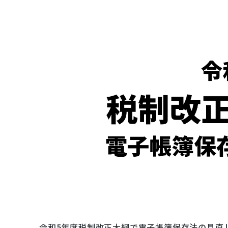
令和5年度税制改正大綱で電子帳簿保存法の見直