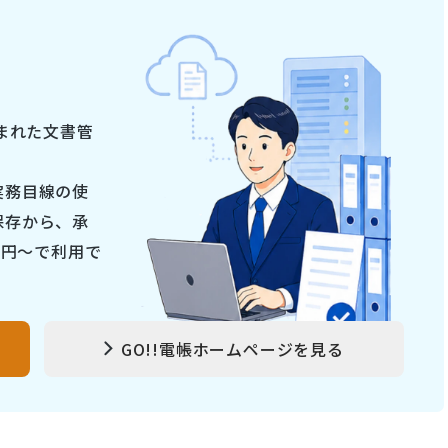
まれた文書管
実務目線の使
保存から、承
0円～で利用で
GO!!電帳ホームページを見る