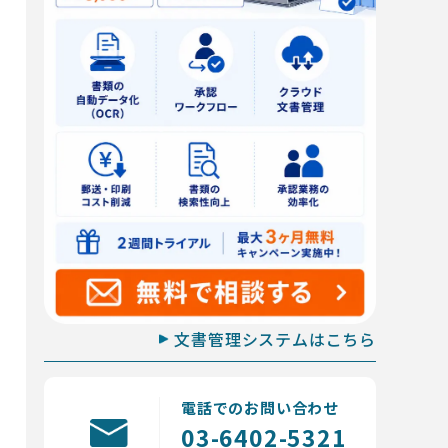
文書管理システムはこちら
電話でのお問い合わせ
03-6402-5321