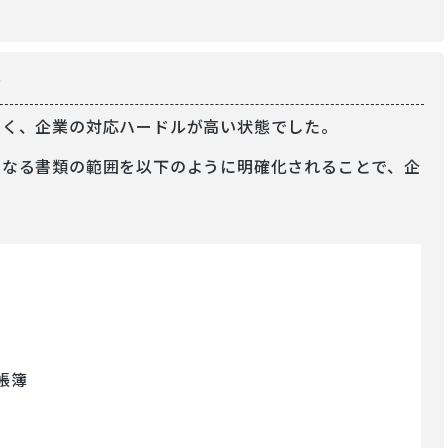
？
しく、企業の対応ハードルが高い状態でした。
となる書類の範囲を以下のように明確化されることで、企
帳簿