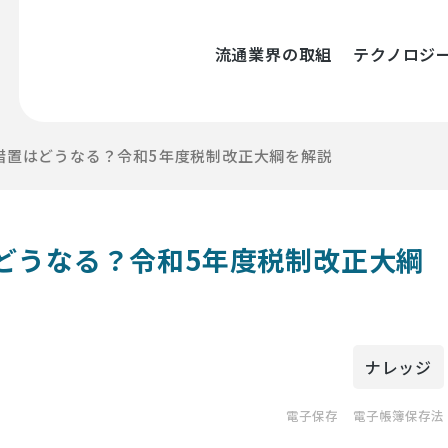
流通業界の取組
テクノロジ
措置はどうなる？令和5年度税制改正大綱を解説
どうなる？令和5年度税制改正大綱
ナレッジ
電子保存
電子帳簿保存法