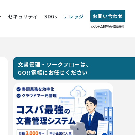
お問い合わせ
ー
セキュリティ
SDGs
ナレッジ
システム開発の相談無料
文書管理・ワークフローは、
GO!!電帳にお任せください