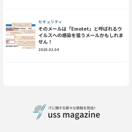
セキュリティ
そのメールは「Emotet」と呼ばれるウ
イルスへの感染を狙うメールかもしれま
せん！
2020.02.04