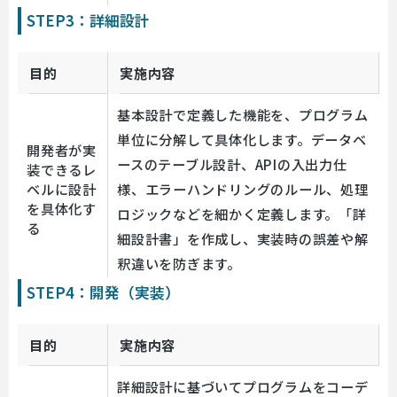
STEP3：詳細設計
目的
実施内容
基本設計で定義した機能を、プログラム
単位に分解して具体化します。データベ
開発者が実
ースのテーブル設計、APIの入出力仕
装できるレ
ベルに設計
様、エラーハンドリングのルール、処理
を具体化す
ロジックなどを細かく定義します。「詳
る
細設計書」を作成し、実装時の誤差や解
釈違いを防ぎます。
STEP4：開発（実装）
目的
実施内容
詳細設計に基づいてプログラムをコーデ