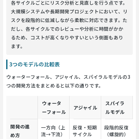
各サイクルごとにリスク分析と見直しを行う点です。
大規模システムや長期開発プロジェクトにおいて、リ
スクを段階的に低減しながら柔軟に対応できます。た
だし、各サイクルでのレビューや分析に時間がかか
るため、コストが高くなりやすいという側面もあり
ます。
3つのモデルの比較表
ウォーターフォール、アジャイル、スパイラルモデルの3
つの開発方法をまとめると以下の通りです。
ウォータ
スパイラ
アジャイル
ーフォール
ルモデル
開発の進
一方向（上
反復・短期
段階的反復
流→下流）
サイクル
（螺旋的）
め方