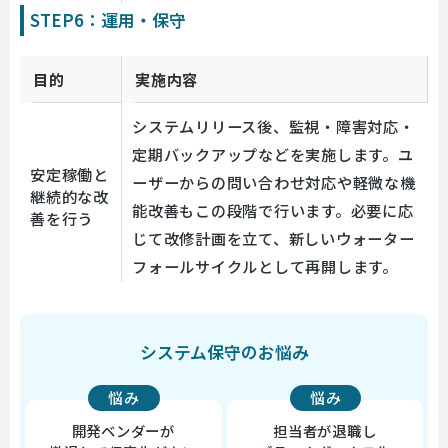
STEP6：運用・保守
目的
実施内容
システムリリース後、監視・障害対応・
定期バックアップなどを実施します。ユ
安定稼働と
ーザーからの問い合わせ対応や軽微な機
継続的な改
能改善もこの段階で行います。必要に応
善を行う
じて改修計画を立て、新しいウォーター
フォールサイクルとして再開します。
システム保守のお悩み
悩み
悩み
開発ベンダーが
担当者が退職し