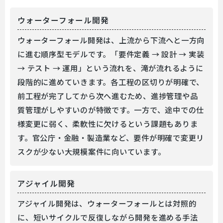
ウォーターフォール開発
ウォーターフォール開発は、上流から下流へと一方向
に進む順序型モデルです。「要件定義 → 設計 → 実装
→ テスト → 運用」という流れを、滝が流れるように
段階的に進めていきます。各工程の区切りが明確で、
前工程が完了してから次へ進むため、進捗管理や品
質管理がしやすいのが特徴です。一方で、途中での仕
様変更に弱く、柔軟性に欠けるという課題もありま
す。官公庁・金融・製造業など、要件が明確で変更リ
スクが少ない大規模案件に向いています。
アジャイル開発
アジャイル開発は、ウォーターフォールとは対照的
に、短いサイクルで反復しながら開発を進める手法