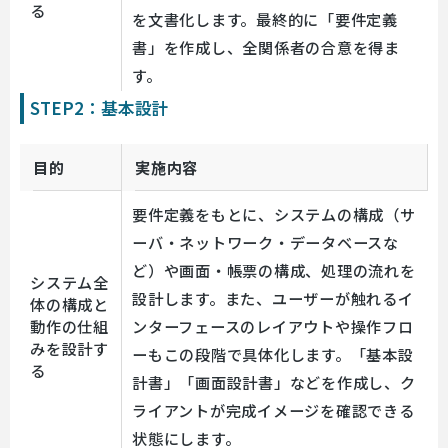
る
を文書化します。最終的に「要件定義
書」を作成し、全関係者の合意を得ま
す。
STEP2：基本設計
目的
実施内容
要件定義をもとに、システムの構成（サ
ーバ・ネットワーク・データベースな
ど）や画面・帳票の構成、処理の流れを
システム全
設計します。また、ユーザーが触れるイ
体の構成と
動作の仕組
ンターフェースのレイアウトや操作フロ
みを設計す
ーもこの段階で具体化します。「基本設
る
計書」「画面設計書」などを作成し、ク
ライアントが完成イメージを確認できる
状態にします。