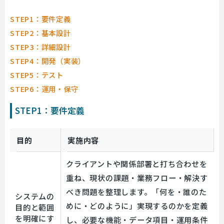
STEP1：要件定義
STEP2：基本設計
STEP3：詳細設計
STEP4：開発（実装）
STEP5：テスト
STEP6：運用・保守
STEP1：要件定義
目的
実施内容
クライアントや関係部署と打ち合わせを
重ね、現状の課題・業務フロー・解決す
べき問題を整理します。「何を・誰のた
システムの
めに・どのように」実現するのかを定義
目的と範囲
を明確にす
し、必要な機能・データ項目・運用条件