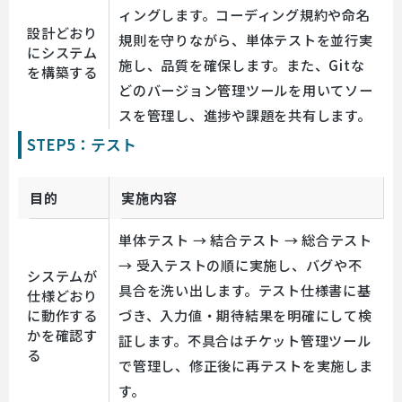
ィングします。コーディング規約や命名
設計どおり
規則を守りながら、単体テストを並行実
にシステム
施し、品質を確保します。また、Gitな
を構築する
どのバージョン管理ツールを用いてソー
スを管理し、進捗や課題を共有します。
STEP5：テスト
目的
実施内容
単体テスト → 結合テスト → 総合テスト
→ 受入テストの順に実施し、バグや不
システムが
具合を洗い出します。テスト仕様書に基
仕様どおり
に動作する
づき、入力値・期待結果を明確にして検
かを確認す
証します。不具合はチケット管理ツール
る
で管理し、修正後に再テストを実施しま
す。