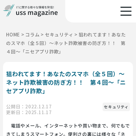
HOME
>
コラム
>
セキュリティ
>
狙われてます！あなた
のスマホ（全５回）～ネット詐欺被害の防ぎ方！！ 第
４回～「ニセアプリ詐欺」
狙われてます！あなたのスマホ（全５回）～
ネット詐欺被害の防ぎ方！！ 第４回～「ニ
セアプリ詐欺」
公開日：2022.12.17
セキュリティ
更新日：2025.11.17
電話やメール、インターネットや買い物まで、何でもで
きてしまうスマートフォン。便利さの裏には様々な「ネ