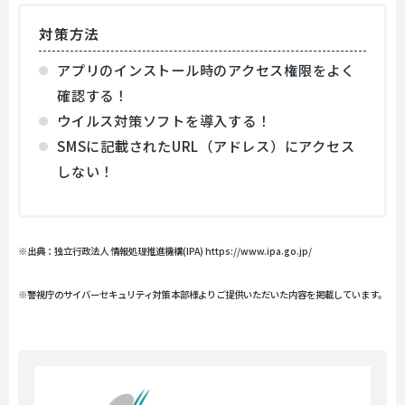
対策方法
アプリのインストール時のアクセス権限をよく
確認する！
ウイルス対策ソフトを導入する！
SMSに記載されたURL（アドレス）にアクセス
しない！
※出典：独立行政法人 情報処理推進機構(IPA) https://www.ipa.go.jp/
※警視庁のサイバーセキュリティ対策本部様よりご提供いただいた内容を掲載しています。