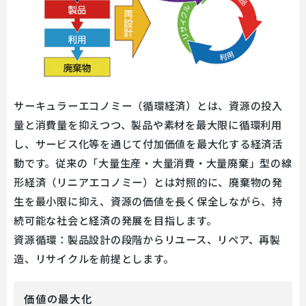
サーキュラーエコノミー（循環経済）とは、資源の投入
量と消費量を抑えつつ、製品や素材を最大限に循環利用
し、サービス化等を通じて付加価値を最大化する経済活
動です。従来の「大量生産・大量消費・大量廃棄」型の線
形経済（リニアエコノミー）とは対照的に、廃棄物の発
生を最小限に抑え、資源の価値を長く保全しながら、持
続可能な社会と経済の発展を目指します。
資源循環：製品設計の段階からリユース、リペア、再製
造、リサイクルを前提とします。
価値の最大化