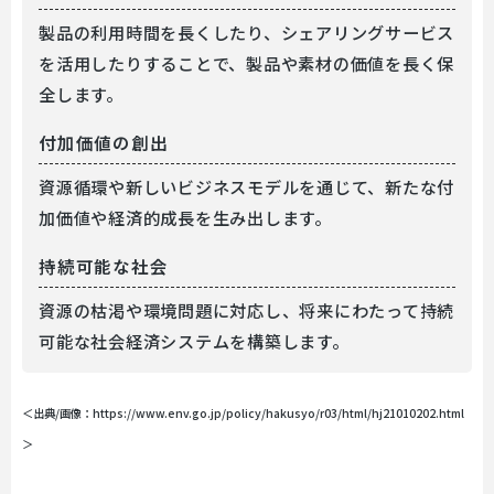
製品の利用時間を長くしたり、シェアリングサービス
を活用したりすることで、製品や素材の価値を長く保
全します。
付加価値の創出
資源循環や新しいビジネスモデルを通じて、新たな付
加価値や経済的成長を生み出します。
持続可能な社会
資源の枯渇や環境問題に対応し、将来にわたって持続
可能な社会経済システムを構築します。
＜出典/画像：https://www.env.go.jp/policy/hakusyo/r03/html/hj21010202.html
＞