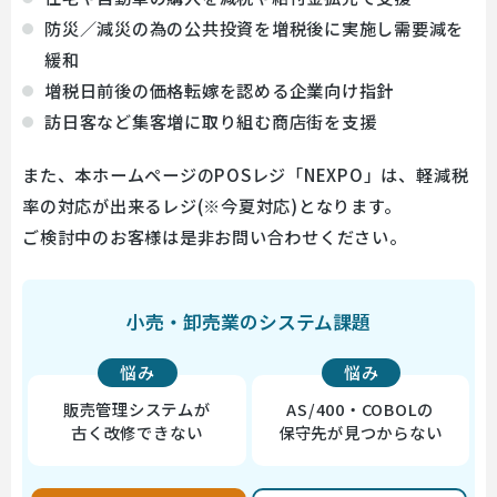
防災／減災の為の公共投資を増税後に実施し需要減を
緩和
増税日前後の価格転嫁を認める企業向け指針
訪日客など集客増に取り組む商店街を支援
また、本ホームページのPOSレジ「NEXPO」は、軽減税
率の対応が出来るレジ(※今夏対応)となります。
ご検討中のお客様は是非お問い合わせください。
小売・卸売業のシステム課題
悩み
悩み
販売管理システムが
AS/400・COBOLの
古く改修できない
保守先が見つからない