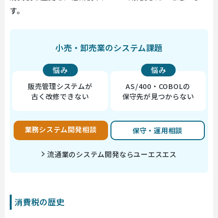
す。
小売・卸売業のシステム課題
悩み
悩み
販売管理システムが
AS/400・COBOLの
古く改修できない
保守先が見つからない
業務システム開発相談
保守・運用相談
流通業のシステム開発ならユーエスエス
消費税の歴史