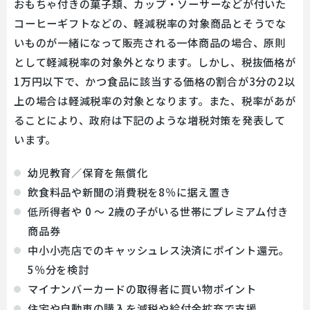
おもちゃ付きの菓子類、カップ・ソーサーなどが付いた
コーヒーギフトなどの、軽減税率の対象商品とそうでな
いものが一緒になって販売される一体商品の場合、原則
として軽減税率の対象外となります。しかし、税抜価格が
1万円以下で、かつ食品に該当する価格の割合が3分の2以
上の場合は軽減税率の対象となります。また、税率があが
ることにより、政府は下記のような増税対策を発表して
います。
幼児教育／保育を無償化
飲食料品や新聞の消費税を8％に据え置き
低所得者や 0 ～ 2歳の子がいる世帯にプレミアム付き
商品券
中小小売店でのキャッシュレス決済にポイント還元。
5％分を検討
マイナンバーカードの取得者に買い物ポイント
住宅や自動車の購入を減税や給付金拡充で支援