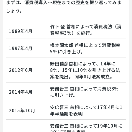
まずは、消費税導入～現在までの歴史を振り返ってみま
しょう。
竹下 登 首相によって消費税法（消
1989年4月
費税率3％）を施行。
橋本龍太郎 首相によって消費税率
1997年4月
5％に引き上げ。
野田佳彦首相によって、14年に
2012年6月
8％、15年に10％を引き上げる法
案を提出。 同年8月法案成立。
安倍晋三 首相によって消費税8％
2014年4月
に引き上げ。
安倍晋三 首相によって17年4月に1
2015年10月
年半延期を表明
安倍晋三 首相によって19年10月に