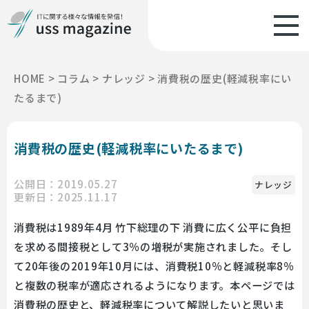
HOME
>
コラム
>
ナレッジ
>
消費税の歴史(軽減税率にい
たるまで)
消費税の歴史(軽減税率にいたるまで)
公開日：2019.05.27
ナレッジ
更新日：2025.11.17
消費税は1989年4月 竹下総理の下 消費に広く公平に負担
を求める間接税として3％の増税が実施されました。そし
て20年後の2019年10月には、消費税10％と軽減税率8％
と複数の税率が適応されるようになります。本ページでは
消費税の歴史と、軽減税率について解説したいと思いま