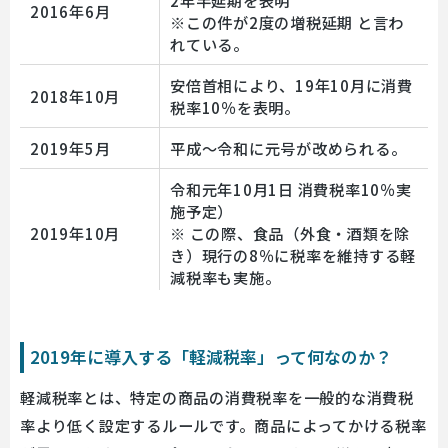
2年半延期を表明
2016年6月
※この件が2度の増税延期 と言わ
れている。
安倍首相により、19年10月に消費
2018年10月
税率10％を表明。
2019年5月
平成～令和に元号が改められる。
令和元年10月1日 消費税率10％実
施予定）
2019年10月
※ この際、食品（外食・酒類を除
き）現行の8％に税率を維持する軽
減税率も実施。
2019年に導入する「軽減税率」って何なのか？
軽減税率とは、特定の商品の消費税率を一般的な消費税
率より低く設定するルールです。商品によってかける税率