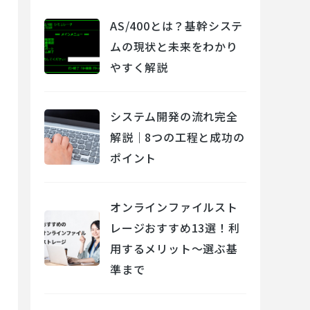
AS/400とは？基幹システ
ムの現状と未来をわかり
やすく解説
システム開発の流れ完全
解説｜8つの工程と成功の
ポイント
オンラインファイルスト
レージおすすめ13選！利
用するメリット～選ぶ基
準まで