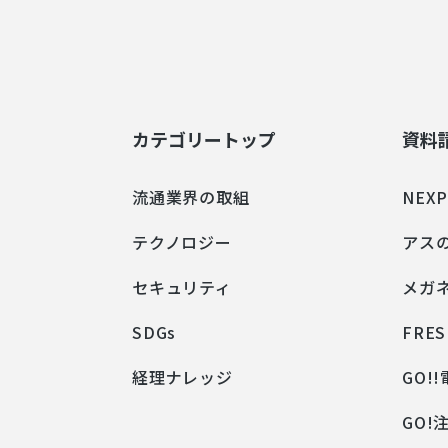
カテゴリートップ
資料
流通業界の取組
NEX
テクノロジー
アス
セキュリティ
メガ
SDGs
FRES
経理ナレッジ
GO!
GO!