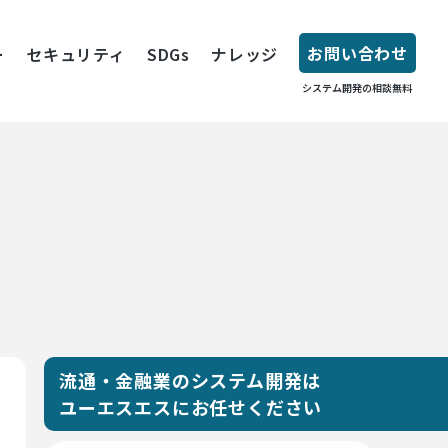
お問い合わせ
ー
セキュリティ
SDGs
ナレッジ
システム開発の相談無料
流通・金融業のシステム開発は
ユーエスエスにお任せください