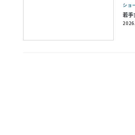
ショ
若手
2026