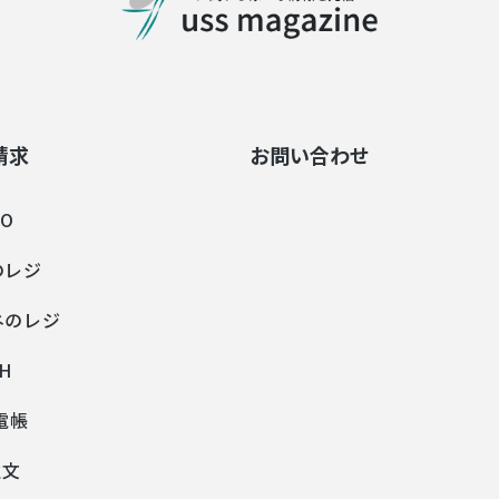
請求
お問い合わせ
PO
のレジ
ネのレジ
H
!電帳
注文