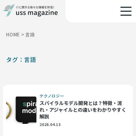
HOME
>
言語
タグ：言語
テクノロジー
スパイラルモデル開発とは？特徴・流
れ・アジャイルとの違いをわかりやすく
解説
2026.04.13