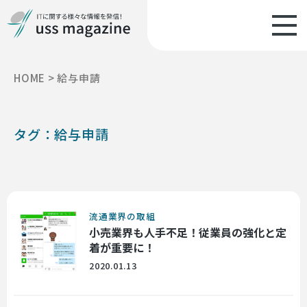
HOME
>
給与申請
タグ：給与申請
流通業界の取組
小売業界も人手不足！従業員の強化と定
着が重要に！
2020.01.13