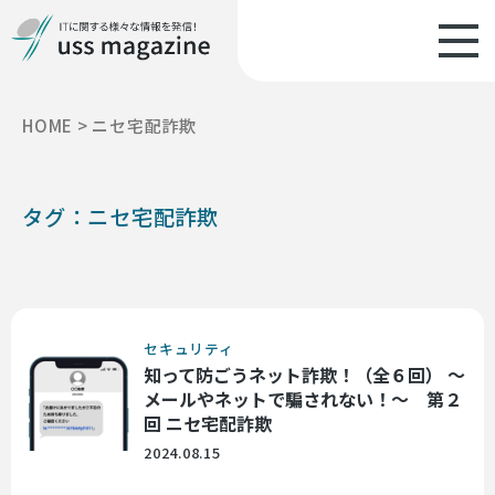
HOME
>
ニセ宅配詐欺
タグ：ニセ宅配詐欺
セキュリティ
知って防ごうネット詐欺！（全６回） ～
メールやネットで騙されない！～ 第２
回 ニセ宅配詐欺
2024.08.15