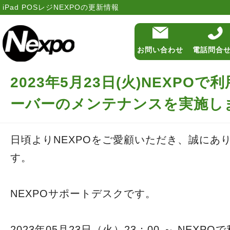
iPad POSレジNEXPOの更新情報
お問い合わせ
電話問合
2023年5月23日(火)NEXPO
機能
ーバーのメンテナンスを実施し
費用
日頃よりNEXPOをご愛顧いただき、誠にあ
導入の流れ・サ
す。
導入事例
NEXPOサポートデスクです。
よくある質問
更新情報
2023年05月23日（火）23：00 ～ NEXP