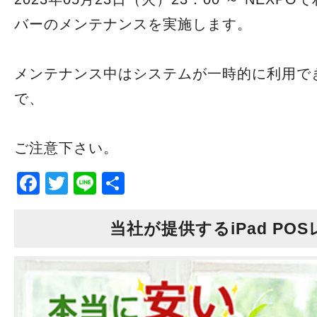
バーのメンテナンスを実施します。
活用事例
メンテナンス中はシステムが一時的に利用で
お申込み書類一
で、
アップデート
ご注意下さい。
iPad端末の切
Facebook
Twitter
Line
共
有
当社が提供するiPad POS