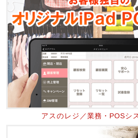
アスのレジ／業務・POSシ