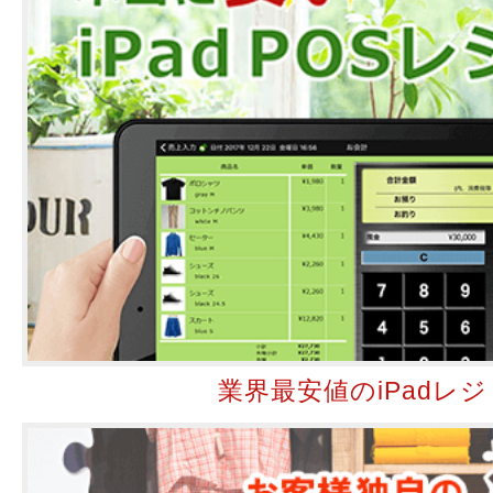
業界最安値のiPadレジ