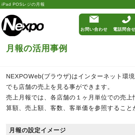
iPad POSレジの月報
お問い合わせ
電話問合
月報の活用事例
機能
費用
NEXPOWeb(ブラウザ)はインターネット
導入の流れ・サ
でも店舗の売上を見る事ができます。
売上月報では、各店舗の１ヶ月単位での売上
導入事例
算額、売上額、客数、客単価を参照すること
よくある質問
月報の設定イメージ
更新情報