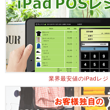
業界最安値のiPadレジ