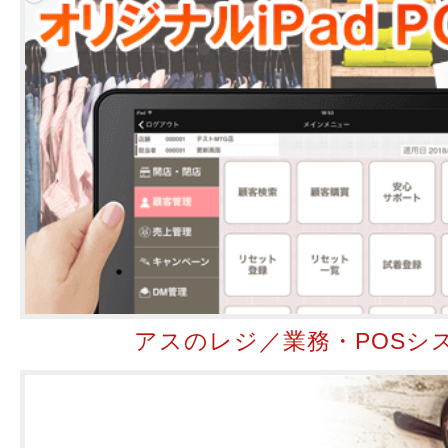
アスのレジ／業務・POSシ