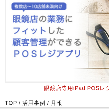
眼鏡店専用iPad POSレ
TOP
/
活用事例
/
月報